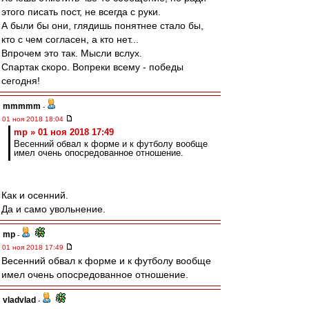
этого писать пост, не всегда с руки.
А были бы они, глядишь понятнее стало бы,
кто с чем согласен, а кто нет...
Впрочем это так. Мысли вслух.
Спартак скоро. Вопреки всему - победы
сегодня!
mmmmm
-
01 ноя 2018 18:04
mp » 01 ноя 2018 17:49
Весенний обвал к форме и к футболу вообще
имел очень опосредованное отношение.
Как и осенний.
Да и само увольнение.
mp
-
01 ноя 2018 17:49
Весенний обвал к форме и к футболу вообще
имел очень опосредованное отношение.
vladvlad
-