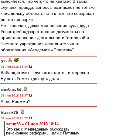
выясняется, что чего-то не хватает. В таких
случаях, правда, вопросы возникают не только
к владельцу объекта, но и к тем, кто совершал
до это проверки.
Нет, конечно, дождемся решения суда, куда
Роспотребнадзор отправил документы на
приостановление деятельности "столовой и
Частного учреждения дополнительного
образования «Академия «Спартак»".
ys
-
01 ноя 2018 18:44
Вабанк, згачит.. Глушак в старте.. интересно..
Ну хоть Роме отдохнуть дали..
скобарь 64
-
01 ноя 2018 18:37
А где Риомми?
klassik75
-
01 ноя 2018 18:22
setun53 » 01 ноя 2018 18:14
Это как с Медведевым обсуждать
пенсионную реформу.....или с Путиным