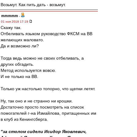
Возьмут. Как пить дать - возьмут.
mmmmm
-
01 ноя 2018 17:19
Скажу так.
Отбеливать языком руководство ФКСМ на ВВ
желающих маловато.
Да и возможно ли?
Тогда ведь можно не своих отбеливать, а
других обгадить.
Метод используется вовсю.
И не только на ВВ.
Только уж настолько топорно, что щепки летят.
Ну, так оно и не странно ни крошки.
Достаточно просто посмотреть на список
помогателей г-на Измайлова, притащенных им
в клуб из Кенингсберга.
"за столом сидели Исидор Яковлевич,