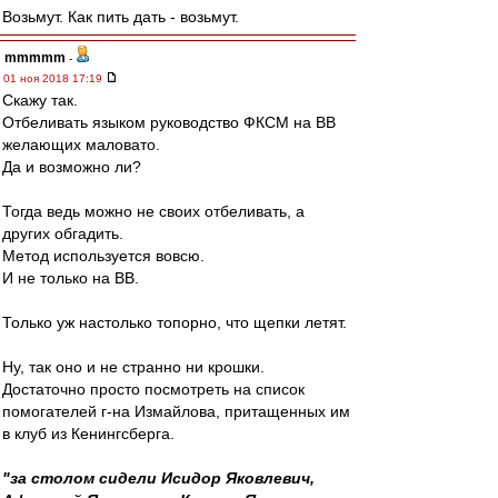
Возьмут. Как пить дать - возьмут.
mmmmm
-
01 ноя 2018 17:19
Скажу так.
Отбеливать языком руководство ФКСМ на ВВ
желающих маловато.
Да и возможно ли?
Тогда ведь можно не своих отбеливать, а
других обгадить.
Метод используется вовсю.
И не только на ВВ.
Только уж настолько топорно, что щепки летят.
Ну, так оно и не странно ни крошки.
Достаточно просто посмотреть на список
помогателей г-на Измайлова, притащенных им
в клуб из Кенингсберга.
"за столом сидели Исидор Яковлевич,