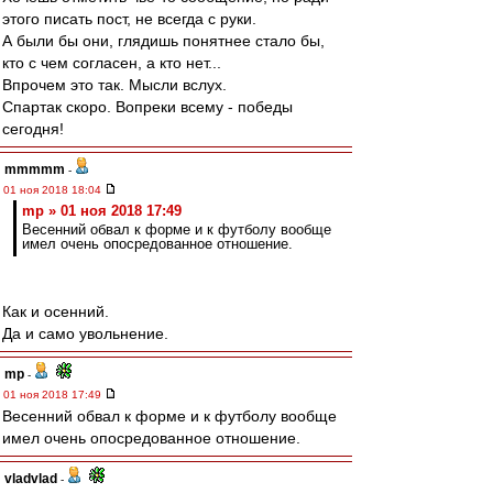
этого писать пост, не всегда с руки.
А были бы они, глядишь понятнее стало бы,
кто с чем согласен, а кто нет...
Впрочем это так. Мысли вслух.
Спартак скоро. Вопреки всему - победы
сегодня!
mmmmm
-
01 ноя 2018 18:04
mp » 01 ноя 2018 17:49
Весенний обвал к форме и к футболу вообще
имел очень опосредованное отношение.
Как и осенний.
Да и само увольнение.
mp
-
01 ноя 2018 17:49
Весенний обвал к форме и к футболу вообще
имел очень опосредованное отношение.
vladvlad
-