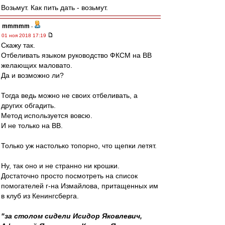
Возьмут. Как пить дать - возьмут.
mmmmm
-
01 ноя 2018 17:19
Скажу так.
Отбеливать языком руководство ФКСМ на ВВ
желающих маловато.
Да и возможно ли?
Тогда ведь можно не своих отбеливать, а
других обгадить.
Метод используется вовсю.
И не только на ВВ.
Только уж настолько топорно, что щепки летят.
Ну, так оно и не странно ни крошки.
Достаточно просто посмотреть на список
помогателей г-на Измайлова, притащенных им
в клуб из Кенингсберга.
"за столом сидели Исидор Яковлевич,