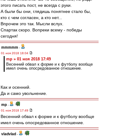
этого писать пост, не всегда с руки.
А были бы они, глядишь понятнее стало бы,
кто с чем согласен, а кто нет...
Впрочем это так. Мысли вслух.
Спартак скоро. Вопреки всему - победы
сегодня!
mmmmm
-
01 ноя 2018 18:04
mp » 01 ноя 2018 17:49
Весенний обвал к форме и к футболу вообще
имел очень опосредованное отношение.
Как и осенний.
Да и само увольнение.
mp
-
01 ноя 2018 17:49
Весенний обвал к форме и к футболу вообще
имел очень опосредованное отношение.
vladvlad
-