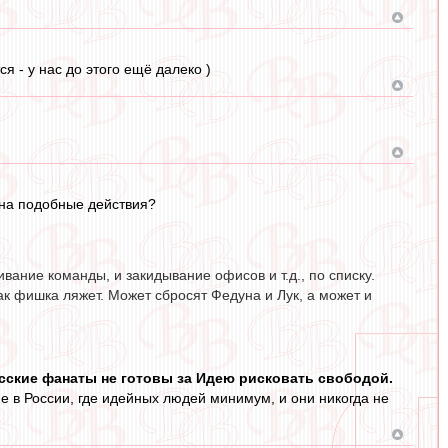
я - у нас до этого ещё далеко )
 на подобные действия?
ание команды, и закидывание офисов и т.д., по списку.
ак фишка ляжет. Может сбросят Федуна и Лук, а может и
сские фанаты не готовы за Идею рисковать свободой.
 в России, где идейных людей минимум, и они никогда не