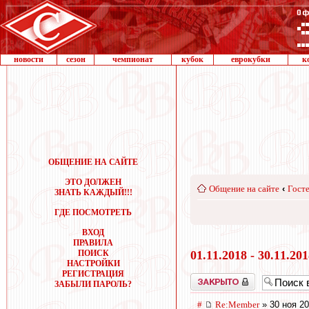
новости
сезон
чемпионат
кубок
еврокубки
к
ОБЩЕНИЕ НА САЙТЕ
ЭТО ДОЛЖЕН
Общение на сайте
‹
Госте
ЗНАТЬ КАЖДЫЙ!!!
ГДЕ ПОСМОТРЕТЬ
ВХОД
ПРАВИЛА
ПОИСК
01.11.2018 - 30.11.20
НАСТРОЙКИ
РЕГИСТРАЦИЯ
Закрыто
ЗАБЫЛИ ПАРОЛЬ?
#
Re:Member
» 30 ноя 20