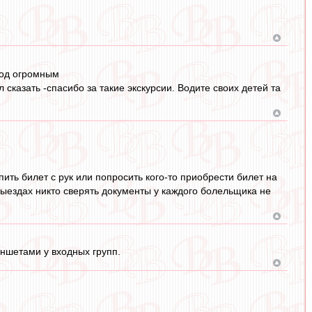
под огромным
л сказать -спасибо за такие экскурсии. Водите своих детей та
пить билет с рук или попросить кого-то приобрести билет на
выездах никто сверять документы у каждого болельщика не
аншетами у входных групп.