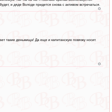
 будет, и дяде Володе придется снова с активом встречаться.
чает такие деньжища! Да еще и капитанскую повязку носит.