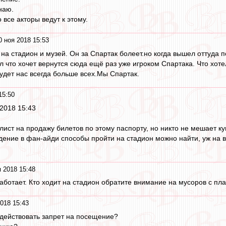
наю.
 все акторы ведут к этому.
0 ноя 2018 15:53
 на стадион и музей. Он за Спартак болеет.но когда вышел оттуда 
зал что хочет вернутся сюда ещё раз уже игроком Спартака. Что хоте
будет нас всегда больше всех.Мы Спартак.
15:50
 2018 15:43
плист на продажу билетов по этому паспорту, но никто не мешает ку
едение в фан-айди способы пройти на стадион можно найти, уж на 
 2018 15:48
ботает. Кто ходит на стадион обратите внимание на мусоров с пл
018 15:43
 действовать запрет на посещение?