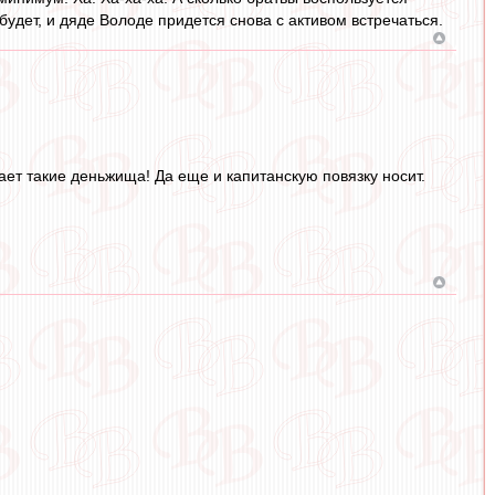
 будет, и дяде Володе придется снова с активом встречаться.
чает такие деньжища! Да еще и капитанскую повязку носит.