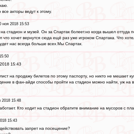
наю.
 все акторы ведут к этому.
0 ноя 2018 15:53
 на стадион и музей. Он за Спартак болеет.но когда вышел оттуда 
зал что хочет вернутся сюда ещё раз уже игроком Спартака. Что хоте
будет нас всегда больше всех.Мы Спартак.
15:50
 2018 15:43
плист на продажу билетов по этому паспорту, но никто не мешает ку
едение в фан-айди способы пройти на стадион можно найти, уж на 
 2018 15:48
ботает. Кто ходит на стадион обратите внимание на мусоров с пл
018 15:43
 действовать запрет на посещение?