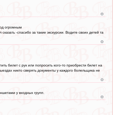
под огромным
л сказать -спасибо за такие экскурсии. Водите своих детей та
пить билет с рук или попросить кого-то приобрести билет на
выездах никто сверять документы у каждого болельщика не
аншетами у входных групп.