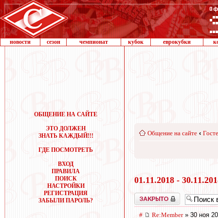
новости
сезон
чемпионат
кубок
еврокубки
к
ОБЩЕНИЕ НА САЙТЕ
ЭТО ДОЛЖЕН
Общение на сайте
‹
Госте
ЗНАТЬ КАЖДЫЙ!!!
ГДЕ ПОСМОТРЕТЬ
ВХОД
ПРАВИЛА
ПОИСК
01.11.2018 - 30.11.20
НАСТРОЙКИ
РЕГИСТРАЦИЯ
Закрыто
ЗАБЫЛИ ПАРОЛЬ?
#
Re:Member
» 30 ноя 20