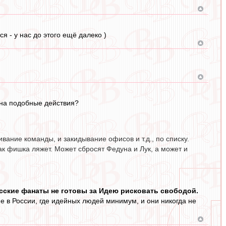
я - у нас до этого ещё далеко )
 на подобные действия?
ание команды, и закидывание офисов и т.д., по списку.
ак фишка ляжет. Может сбросят Федуна и Лук, а может и
сские фанаты не готовы за Идею рисковать свободой.
 в России, где идейных людей минимум, и они никогда не