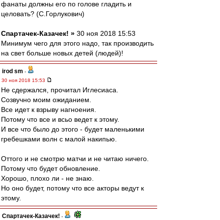
фанаты должны его по голове гладить и
целовать? (С.Горлукович)
Спартачек-Казачек! »
30 ноя 2018 15:53
Минимум чего для этого надо, так производить
на свет больше новых детей (людей)!
irod sm
-
30 ноя 2018 15:53
Не сдержался, прочитал Иглесиаса.
Созвучно моим ожиданием.
Все идет к взрыву нагноения.
Потому что все и всьо ведет к этому.
И все что было до этого - будет маленькими
гребешками волн с малой накипью.
Оттого и не смотрю матчи и не читаю ничего.
Потому что будет обновление.
Хорошо, плохо ли - не знаю.
Но оно будет, потому что все акторы ведут к
этому.
Спартачек-Казачек!
-