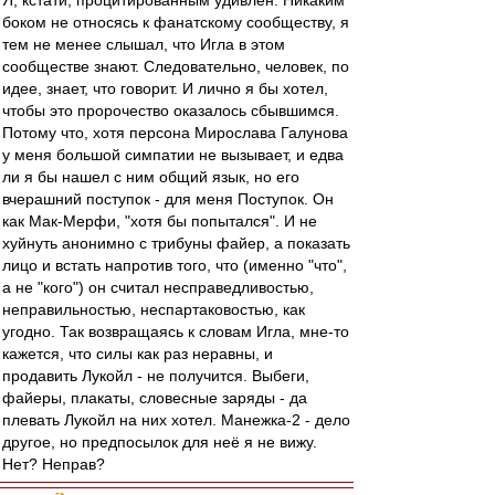
Я, кстати, процитированным удивлен. Никаким
боком не относясь к фанатскому сообществу, я
тем не менее слышал, что Игла в этом
сообществе знают. Следовательно, человек, по
идее, знает, что говорит. И лично я бы хотел,
чтобы это пророчество оказалось сбывшимся.
Потому что, хотя персона Мирослава Галунова
у меня большой симпатии не вызывает, и едва
ли я бы нашел с ним общий язык, но его
вчерашний поступок - для меня Поступок. Он
как Мак-Мерфи, "хотя бы попытался". И не
хуйнуть анонимно с трибуны файер, а показать
лицо и встать напротив того, что (именно "что",
а не "кого") он считал несправедливостью,
неправильностью, неспартаковостью, как
угодно. Так возвращаясь к словам Игла, мне-то
кажется, что силы как раз неравны, и
продавить Лукойл - не получится. Выбеги,
файеры, плакаты, словесные заряды - да
плевать Лукойл на них хотел. Манежка-2 - дело
другое, но предпосылок для неё я не вижу.
Нет? Неправ?