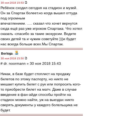
30 ноя 2018 15:53
Ребёнок сходил сегодня на стадион и музей.
Он за Спартак болеет.но когда вышел оттуда
под огромным
впечатлением. ..... сказал что хочет вернутся
сюда ещё раз уже игроком Спартака. Что хотел
сказать -спасибо за такие экскурсии. Водите
своих детей та и чужим советуйте )))и будет
нас всегда больше всех.Мы Спартак.
Berloga
-
30 ноя 2018 15:50
# dr. noormann » 30 ноя 2018 15:43
Никак, в базе будет стоплист на продажу
билетов по этому паспорту, но никто не
мешает купить билет с рук или попросить кого-
то приобрести билет на матч. Даже в случае
введение в фан-айди способы пройти на
стадион можно найти, уж на выездах никто
сверять документы у каждого болельщика не
будет.