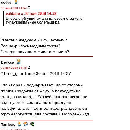
dodge
-
30 ноя 2018 14:54
valdano » 30 ноя 2018 14:32
Вчера клуб уничтожали на своем стадионе
типа-правильные болельщики.
Вместе с Федуном и Глушаковым?
Всё накрылось медным тазом?
Сегодня начинаем с чистого листа?
Berloga
-
30 ноя 2018 14:48
# blind_guardian » 30 ноя 2018 14:37
Это как раз и подчеркивает, что со стороны
логики к задачам от Федуна подходить не
стоит, возможно, в РУ клуба вполне искренне
видят у этого состава потенциал для
полуфинала или хотя бы пары раундов плей-
офф еврокубков. Два состава + молодежь итд.
Terrious
-