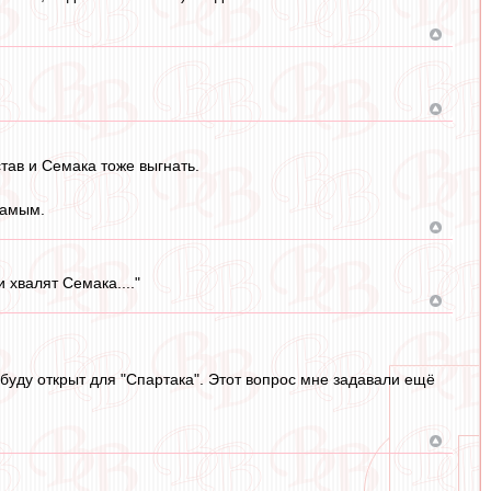
став и Семака тоже выгнать.
самым.
 хвалят Семака...."
 буду открыт для "Спартака". Этот вопрос мне задавали ещё