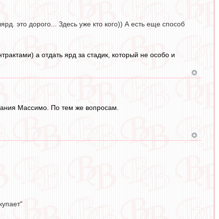
д. это дорого... Здесь уже кто кого)) А есть еще способ
актами) а отдать ярд за стадик, который не особо и
вания Массимо. По тем же вопросам.
купает"