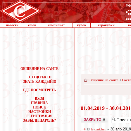
новости
сезон
чемпионат
кубок
еврокубки
к
ОБЩЕНИЕ НА САЙТЕ
ЭТО ДОЛЖЕН
Общение на сайте
‹
Госте
ЗНАТЬ КАЖДЫЙ!!!
ГДЕ ПОСМОТРЕТЬ
ВХОД
ПРАВИЛА
ПОИСК
01.04.2019 - 30.04.20
НАСТРОЙКИ
РЕГИСТРАЦИЯ
Закрыто
ЗАБЫЛИ ПАРОЛЬ?
#
kvzakhar
» 30 апр 2019