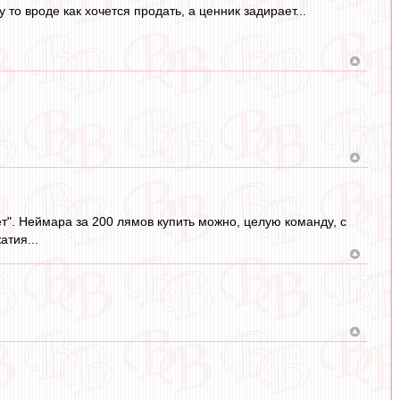
у то вроде как хочется продать, а ценник задирает...
ает". Неймара за 200 лямов купить можно, целую команду, с
атия...