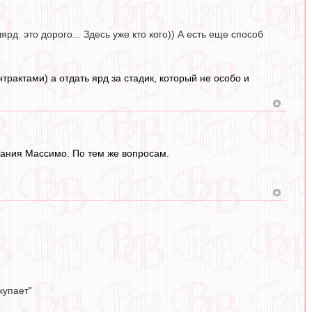
д. это дорого... Здесь уже кто кого)) А есть еще способ
актами) а отдать ярд за стадик, который не особо и
вания Массимо. По тем же вопросам.
купает"