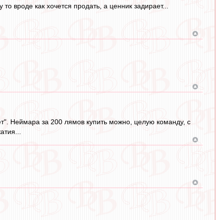
у то вроде как хочется продать, а ценник задирает...
ает". Неймара за 200 лямов купить можно, целую команду, с
атия...