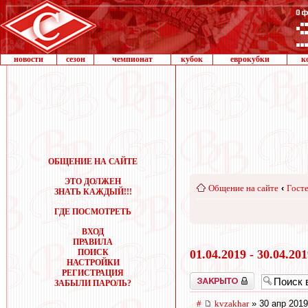
новости
сезон
чемпионат
кубок
еврокубки
к
ОБЩЕНИЕ НА САЙТЕ
ЭТО ДОЛЖЕН
Общение на сайте
‹
Госте
ЗНАТЬ КАЖДЫЙ!!!
ГДЕ ПОСМОТРЕТЬ
ВХОД
ПРАВИЛА
ПОИСК
01.04.2019 - 30.04.20
НАСТРОЙКИ
РЕГИСТРАЦИЯ
Закрыто
ЗАБЫЛИ ПАРОЛЬ?
#
kvzakhar
» 30 апр 2019