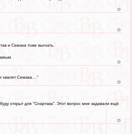
став и Семака тоже выгнать.
самым.
 хвалят Семака...."
 буду открыт для "Спартака". Этот вопрос мне задавали ещё