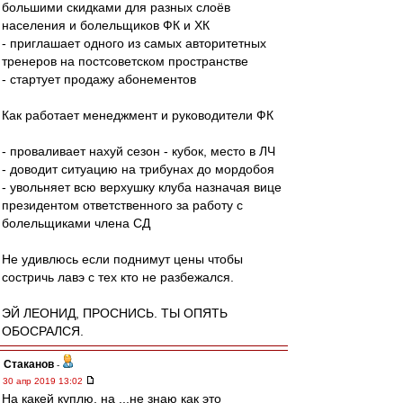
большими скидками для разных слоёв
населения и болельщиков ФК и ХК
- приглашает одного из самых авторитетных
тренеров на постсоветском пространстве
- стартует продажу абонементов
Как работает менеджмент и руководители ФК
- проваливает нахуй сезон - кубок, место в ЛЧ
- доводит ситуацию на трибунах до мордобоя
- увольняет всю верхушку клуба назначая вице
президентом ответственного за работу с
болельщиками члена СД
Не удивлюсь если поднимут цены чтобы
состричь лавэ с тех кто не разбежался.
ЭЙ ЛЕОНИД, ПРОСНИСЬ. ТЫ ОПЯТЬ
ОБОСРАЛСЯ.
Cтаканов
-
30 апр 2019 13:02
На какей куплю, на ...не знаю как это