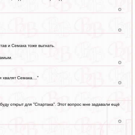
став и Семака тоже выгнать.
самым.
 хвалят Семака...."
 буду открыт для "Спартака". Этот вопрос мне задавали ещё