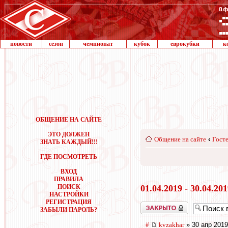
новости
сезон
чемпионат
кубок
еврокубки
к
ОБЩЕНИЕ НА САЙТЕ
ЭТО ДОЛЖЕН
Общение на сайте
‹
Госте
ЗНАТЬ КАЖДЫЙ!!!
ГДЕ ПОСМОТРЕТЬ
ВХОД
ПРАВИЛА
ПОИСК
01.04.2019 - 30.04.20
НАСТРОЙКИ
РЕГИСТРАЦИЯ
Закрыто
ЗАБЫЛИ ПАРОЛЬ?
#
kvzakhar
» 30 апр 2019