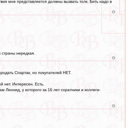
твия мне представляется должны вызвать толк. Бить надо в
й страны нередкая.
родать Спартак, но покупателей НЕТ.
й нет. Интересен. Есть.
ам Леонид, у которого за 16 лет соратники и коллеги-