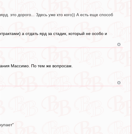
д. это дорого... Здесь уже кто кого)) А есть еще способ
актами) а отдать ярд за стадик, который не особо и
вания Массимо. По тем же вопросам.
купает"