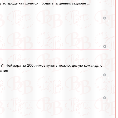
у то вроде как хочется продать, а ценник задирает...
ает". Неймара за 200 лямов купить можно, целую команду, с
атия...