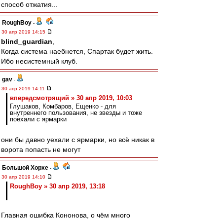
способ отжатия...
RoughBoy
-
30 апр 2019 14:15
blind_guardian
,
Когда система наебнется, Спартак будет жить.
Ибо несистемный клуб.
gav
-
30 апр 2019 14:11
впередсмотрящий » 30 апр 2019, 10:03
Глушаков, Комбаров, Ещенко - для
внутреннего пользования, не звезды и тоже
поехали с ярмарки
они бы давно уехали с ярмарки, но всё никак в
ворота попасть не могут
Большой Хорхе
-
30 апр 2019 14:10
RoughBoy » 30 апр 2019, 13:18
Главная ошибка Кононова, о чём много