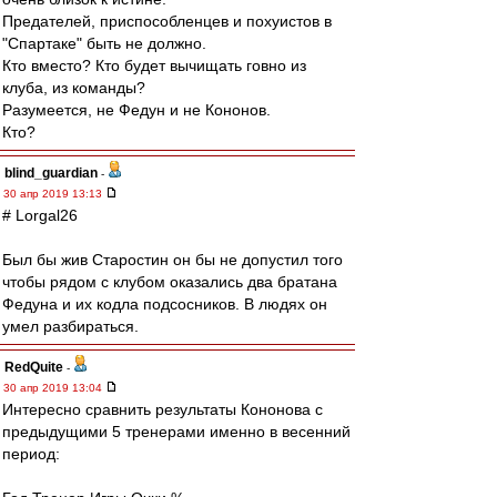
Предателей, приспособленцев и похуистов в
"Спартаке" быть не должно.
Кто вместо? Кто будет вычищать говно из
клуба, из команды?
Разумеется, не Федун и не Кононов.
Кто?
blind_guardian
-
30 апр 2019 13:13
# Lorgal26
Был бы жив Старостин он бы не допустил того
чтобы рядом с клубом оказались два братана
Федуна и их кодла подсосников. В людях он
умел разбираться.
RedQuite
-
30 апр 2019 13:04
Интересно сравнить результаты Кононова с
предыдущими 5 тренерами именно в весенний
период: