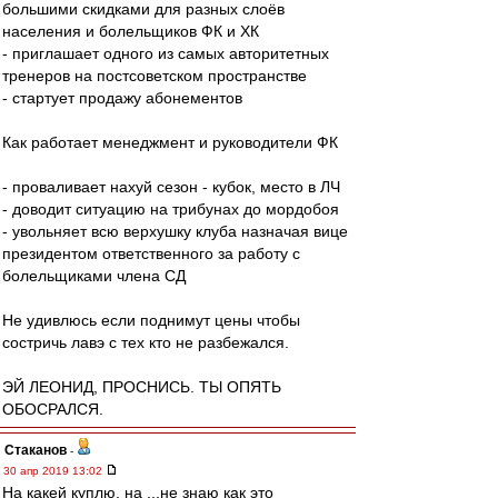
большими скидками для разных слоёв
населения и болельщиков ФК и ХК
- приглашает одного из самых авторитетных
тренеров на постсоветском пространстве
- стартует продажу абонементов
Как работает менеджмент и руководители ФК
- проваливает нахуй сезон - кубок, место в ЛЧ
- доводит ситуацию на трибунах до мордобоя
- увольняет всю верхушку клуба назначая вице
президентом ответственного за работу с
болельщиками члена СД
Не удивлюсь если поднимут цены чтобы
состричь лавэ с тех кто не разбежался.
ЭЙ ЛЕОНИД, ПРОСНИСЬ. ТЫ ОПЯТЬ
ОБОСРАЛСЯ.
Cтаканов
-
30 апр 2019 13:02
На какей куплю, на ...не знаю как это