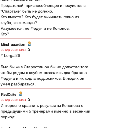
Предателей, приспособленцев и похуистов в
"Спартаке" быть не должно.
Кто вместо? Кто будет вычищать говно из
клуба, из команды?
Разумеется, не Федун и не Кононов.
Кто?
blind_guardian
-
30 апр 2019 13:13
# Lorgal26
Был бы жив Старостин он бы не допустил того
чтобы рядом с клубом оказались два братана
Федуна и их кодла подсосников. В людях он
умел разбираться.
RedQuite
-
30 апр 2019 13:04
Интересно сравнить результаты Кононова с
предыдущими 5 тренерами именно в весенний
период: