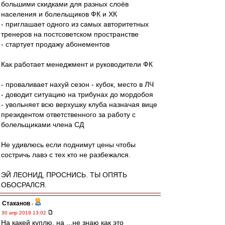
большими скидками для разных слоёв
населения и болельщиков ФК и ХК
- приглашает одного из самых авторитетных
тренеров на постсоветском пространстве
- стартует продажу абонементов
Как работает менеджмент и руководители ФК
- проваливает нахуй сезон - кубок, место в ЛЧ
- доводит ситуацию на трибунах до мордобоя
- увольняет всю верхушку клуба назначая вице
президентом ответственного за работу с
болельщиками члена СД
Не удивлюсь если поднимут цены чтобы
состричь лавэ с тех кто не разбежался.
ЭЙ ЛЕОНИД, ПРОСНИСЬ. ТЫ ОПЯТЬ
ОБОСРАЛСЯ.
Cтаканов
-
30 апр 2019 13:02
На какей куплю, на ...не знаю как это