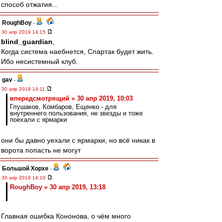
способ отжатия...
RoughBoy
-
30 апр 2019 14:15
blind_guardian
,
Когда система наебнется, Спартак будет жить.
Ибо несистемный клуб.
gav
-
30 апр 2019 14:11
впередсмотрящий » 30 апр 2019, 10:03
Глушаков, Комбаров, Ещенко - для
внутреннего пользования, не звезды и тоже
поехали с ярмарки
они бы давно уехали с ярмарки, но всё никак в
ворота попасть не могут
Большой Хорхе
-
30 апр 2019 14:10
RoughBoy » 30 апр 2019, 13:18
Главная ошибка Кононова, о чём много