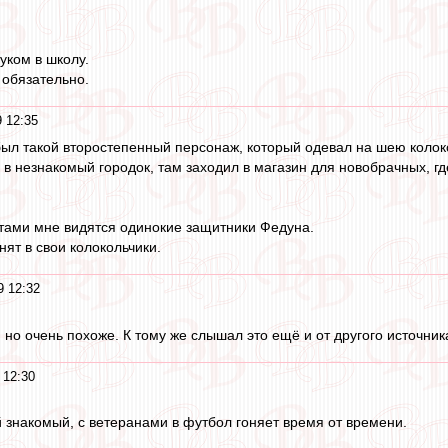
уком в школу.
 обязательно.
 12:35
был такой второстепенный персонаж, который одевал на шею колоко
л в незнакомый городок, там заходил в магазин для новобрачных, г
тами мне видятся одинокие защитники Федуна.
нят в свои колокольчики.
9 12:32
 но очень похоже. К тому же слышал это ещё и от другого источник
 12:30
й знакомый, с ветеранами в футбол гоняет время от времени.