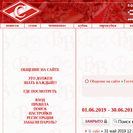
новости
сезон
чемпионат
кубок
еврокубки
к
ОБЩЕНИЕ НА САЙТЕ
ЭТО ДОЛЖЕН
Общение на сайте
‹
Госте
ЗНАТЬ КАЖДЫЙ!!!
ГДЕ ПОСМОТРЕТЬ
ВХОД
ПРАВИЛА
ПОИСК
01.06.2019 - 30.06.20
НАСТРОЙКИ
РЕГИСТРАЦИЯ
Закрыто
ЗАБЫЛИ ПАРОЛЬ?
#
cafir
» 31 май 2019 12: