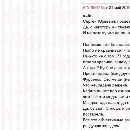
#
BM1964
» 31 май 2019
cafir
,
Сергей Юрьевич, приве
Да, с некоторыми тяжел
И не потому что не пони
Понимаю, что бесполезн
Никто не сравнивает - п
Речь-то не о том. 77 го
играли красиво, задачу 
А тогда? Кузбас достаточ
Просто народ был друго
Фурсенко. Это же он (н
Что же, задача решена.
Кафир пишет про отноше
чем все эти медальки и 
Мы два года назад, да 
Да, бывает. Сплошь и ря
постарела.
Все это объективные ве
раздуваются здесь