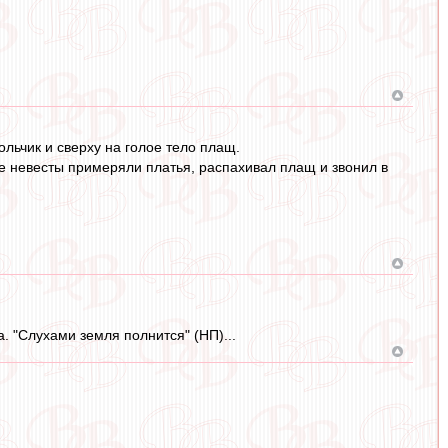
льчик и сверху на голое тело плащ.
де невесты примеряли платья, распахивал плащ и звонил в
а. "Слухами земля полнится" (НП)...