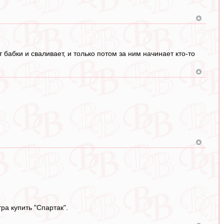
 бабки и сваливает, и только потом за ним начинает кто-то
ра купить "Спартак".