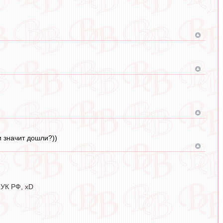
 значит дошли?))
 УК РФ, xD