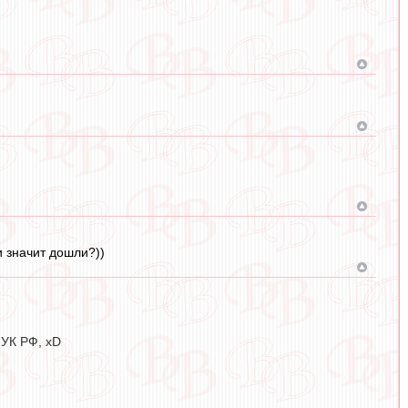
 значит дошли?))
 УК РФ, xD