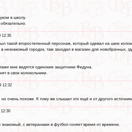
уком в школу.
 обязательно.
 12:35
был такой второстепенный персонаж, который одевал на шею колоко
л в незнакомый городок, там заходил в магазин для новобрачных, г
тами мне видятся одинокие защитники Федуна.
нят в свои колокольчики.
9 12:32
 но очень похоже. К тому же слышал это ещё и от другого источник
 12:30
й знакомый, с ветеранами в футбол гоняет время от времени.