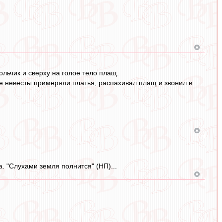
льчик и сверху на голое тело плащ.
де невесты примеряли платья, распахивал плащ и звонил в
а. "Слухами земля полнится" (НП)...