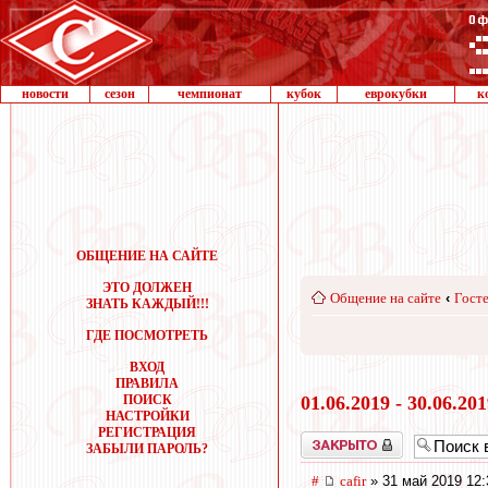
новости
сезон
чемпионат
кубок
еврокубки
к
ОБЩЕНИЕ НА САЙТЕ
ЭТО ДОЛЖЕН
Общение на сайте
‹
Госте
ЗНАТЬ КАЖДЫЙ!!!
ГДЕ ПОСМОТРЕТЬ
ВХОД
ПРАВИЛА
ПОИСК
01.06.2019 - 30.06.20
НАСТРОЙКИ
РЕГИСТРАЦИЯ
Закрыто
ЗАБЫЛИ ПАРОЛЬ?
#
cafir
» 31 май 2019 12: