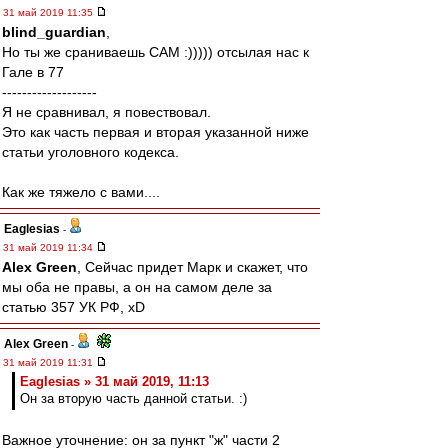
31 май 2019 11:35
blind_guardian
,
Но ты же сраниваешь САМ :))))) отсылая нас к
Гале в 77
-------------------
Я не сравнивал, я повествовал.
Это как часть первая и вторая указанной ниже
статьи уголовного кодекса.
Как же тяжело с вами....
Eaglesias
-
31 май 2019 11:34
Alex Green
, Сейчас придет Марк и скажет, что
мы оба не правы, а он на самом деле за
статью 357 УК РФ, xD
Alex Green
-
31 май 2019 11:31
Eaglesias » 31 май 2019, 11:13
Он за вторую часть данной статьи. :)
Важное уточнение: он за пункт "ж" части 2