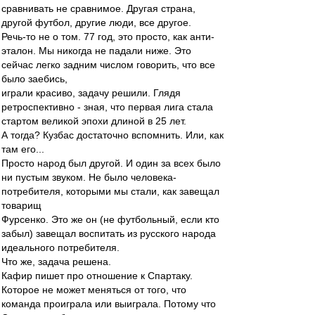
сравнивать не сравнимое. Другая страна,
другой футбол, другие люди, все другое.
Речь-то не о том. 77 год, это просто, как анти-
эталон. Мы никогда не падали ниже. Это
сейчас легко задним числом говорить, что все
было заебись,
играли красиво, задачу решили. Глядя
ретроспективно - зная, что первая лига стала
стартом великой эпохи длиной в 25 лет.
А тогда? Кузбас достаточно вспомнить. Или, как
там его...
Просто народ был другой. И один за всех было
ни пустым звуком. Не было человека-
потребителя, которыми мы стали, как завещал
товарищ
Фурсенко. Это же он (не футбольный, если кто
забыл) завещал воспитать из русского народа
идеального потребителя.
Что же, задача решена.
Кафир пишет про отношение к Спартаку.
Которое не может меняться от того, что
команда проиграла или выиграла. Потому что