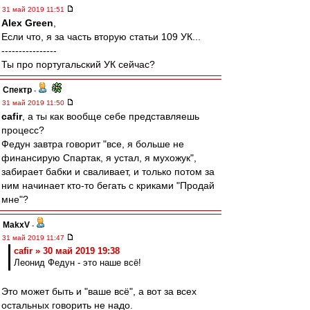
31 май 2019 11:51
Alex Green
,
Если что, я за часть вторую статьи 109 УК...
----------------
Ты про португальский УК сейчас?
Спектр
-
31 май 2019 11:50
cafir
, а ты как вообще себе представляешь
процесс?
Федун завтра говорит "все, я больше не
финансирую Спартак, я устал, я мухожук",
забирает бабки и сваливает, и только потом за
ним начинает кто-то бегать с криками "Продай
мне"?
MakxV
-
31 май 2019 11:47
cafir » 30 май 2019 19:38
Леонид Федун - это наше всё!
Это может быть и "ваше всё", а вот за всех
остальных говорить не надо.