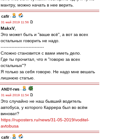
мантру, можно начать в нее верить.
cafir
-
31 май 2019 11:56
MakxV
,
Это может быть и "ваше всё", а вот за всех
остальных говорить не надо.
----------------------------
Сложно становится с вами иметь дело.
Где ты прочитал, что я "говорю за всех
остальных"?
Я только за себя говорю. Не надо мне вешать
лишнюю статью.
ANDY-rws
-
31 май 2019 11:54
Это случайно не наш бывший водитель
автобуса, у которого Каррера был во всём
виноват?
https://ruposters.ru/news/31-05-2019/voditel-
avtobusa
cafir
-