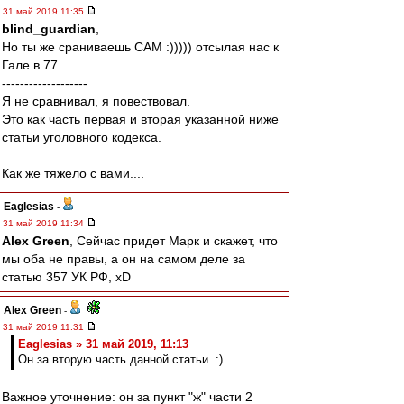
31 май 2019 11:35
blind_guardian
,
Но ты же сраниваешь САМ :))))) отсылая нас к
Гале в 77
-------------------
Я не сравнивал, я повествовал.
Это как часть первая и вторая указанной ниже
статьи уголовного кодекса.
Как же тяжело с вами....
Eaglesias
-
31 май 2019 11:34
Alex Green
, Сейчас придет Марк и скажет, что
мы оба не правы, а он на самом деле за
статью 357 УК РФ, xD
Alex Green
-
31 май 2019 11:31
Eaglesias » 31 май 2019, 11:13
Он за вторую часть данной статьи. :)
Важное уточнение: он за пункт "ж" части 2