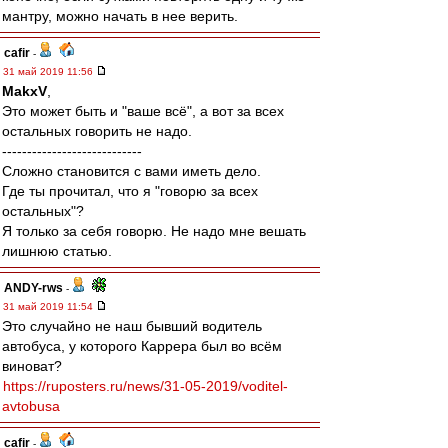
мантру, можно начать в нее верить.
cafir
-
31 май 2019 11:56
MakxV
,
Это может быть и "ваше всё", а вот за всех
остальных говорить не надо.
----------------------------
Сложно становится с вами иметь дело.
Где ты прочитал, что я "говорю за всех
остальных"?
Я только за себя говорю. Не надо мне вешать
лишнюю статью.
ANDY-rws
-
31 май 2019 11:54
Это случайно не наш бывший водитель
автобуса, у которого Каррера был во всём
виноват?
https://ruposters.ru/news/31-05-2019/voditel-
avtobusa
cafir
-