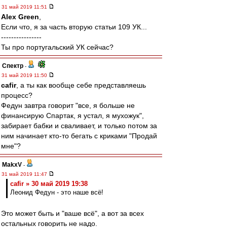
31 май 2019 11:51
Alex Green
,
Если что, я за часть вторую статьи 109 УК...
----------------
Ты про португальский УК сейчас?
Спектр
-
31 май 2019 11:50
cafir
, а ты как вообще себе представляешь
процесс?
Федун завтра говорит "все, я больше не
финансирую Спартак, я устал, я мухожук",
забирает бабки и сваливает, и только потом за
ним начинает кто-то бегать с криками "Продай
мне"?
MakxV
-
31 май 2019 11:47
cafir » 30 май 2019 19:38
Леонид Федун - это наше всё!
Это может быть и "ваше всё", а вот за всех
остальных говорить не надо.