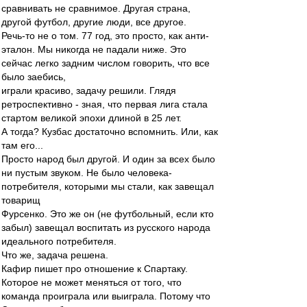
сравнивать не сравнимое. Другая страна,
другой футбол, другие люди, все другое.
Речь-то не о том. 77 год, это просто, как анти-
эталон. Мы никогда не падали ниже. Это
сейчас легко задним числом говорить, что все
было заебись,
играли красиво, задачу решили. Глядя
ретроспективно - зная, что первая лига стала
стартом великой эпохи длиной в 25 лет.
А тогда? Кузбас достаточно вспомнить. Или, как
там его...
Просто народ был другой. И один за всех было
ни пустым звуком. Не было человека-
потребителя, которыми мы стали, как завещал
товарищ
Фурсенко. Это же он (не футбольный, если кто
забыл) завещал воспитать из русского народа
идеального потребителя.
Что же, задача решена.
Кафир пишет про отношение к Спартаку.
Которое не может меняться от того, что
команда проиграла или выиграла. Потому что