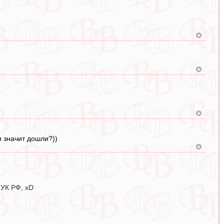
 значит дошли?))
 УК РФ, xD