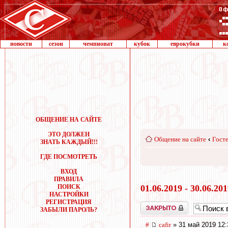
новости
сезон
чемпионат
кубок
еврокубки
к
ОБЩЕНИЕ НА САЙТЕ
ЭТО ДОЛЖЕН
Общение на сайте
‹
Госте
ЗНАТЬ КАЖДЫЙ!!!
ГДЕ ПОСМОТРЕТЬ
ВХОД
ПРАВИЛА
ПОИСК
01.06.2019 - 30.06.20
НАСТРОЙКИ
РЕГИСТРАЦИЯ
Закрыто
ЗАБЫЛИ ПАРОЛЬ?
#
cafir
» 31 май 2019 12: