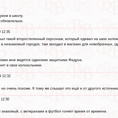
уком в школу.
 обязательно.
 12:35
был такой второстепенный персонаж, который одевал на шею колоко
л в незнакомый городок, там заходил в магазин для новобрачных, г
тами мне видятся одинокие защитники Федуна.
нят в свои колокольчики.
9 12:32
 но очень похоже. К тому же слышал это ещё и от другого источник
 12:30
й знакомый, с ветеранами в футбол гоняет время от времени.