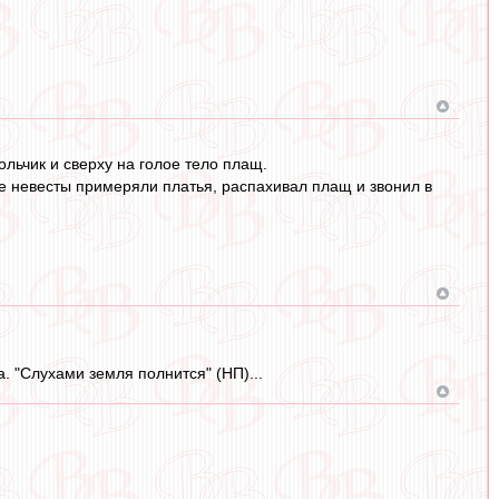
льчик и сверху на голое тело плащ.
де невесты примеряли платья, распахивал плащ и звонил в
а. "Слухами земля полнится" (НП)...