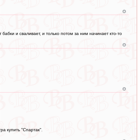
 бабки и сваливает, и только потом за ним начинает кто-то
ра купить "Спартак".