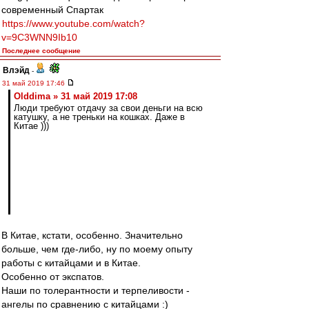
современный Спартак
https://www.youtube.com/watch?
v=9C3WNN9Ib10
Последнее сообщение
Влэйд
-
31 май 2019 17:46
Olddima » 31 май 2019 17:08
Люди требуют отдачу за свои деньги на всю
катушку, а не треньки на кошках. Даже в
Китае )))
В Китае, кстати, особенно. Значительно
больше, чем где-либо, ну по моему опыту
работы с китайцами и в Китае.
Особенно от экспатов.
Наши по толерантности и терпеливости -
ангелы по сравнению с китайцами :)