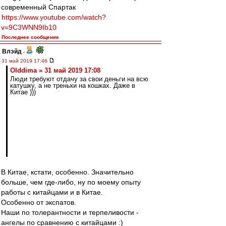
современный Спартак
https://www.youtube.com/watch?
v=9C3WNN9Ib10
Последнее сообщение
Влэйд
-
31 май 2019 17:46
Olddima » 31 май 2019 17:08
Люди требуют отдачу за свои деньги на всю
катушку, а не треньки на кошках. Даже в
Китае )))
В Китае, кстати, особенно. Значительно
больше, чем где-либо, ну по моему опыту
работы с китайцами и в Китае.
Особенно от экспатов.
Наши по толерантности и терпеливости -
ангелы по сравнению с китайцами :)