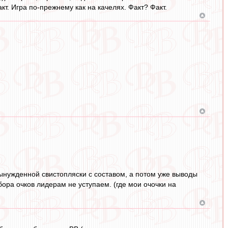
. Игра по-прежнему как на качелях. Факт? Факт.
вынужденной свистопляски с составом, а потом уже выводы
абора очков лидерам не уступаем. (где мои очочки на