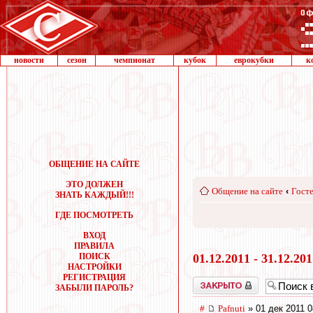
новости
сезон
чемпионат
кубок
еврокубки
к
ОБЩЕНИЕ НА САЙТЕ
ЭТО ДОЛЖЕН
Общение на сайте
‹
Госте
ЗНАТЬ КАЖДЫЙ!!!
ГДЕ ПОСМОТРЕТЬ
ВХОД
ПРАВИЛА
ПОИСК
01.12.2011 - 31.12.20
НАСТРОЙКИ
РЕГИСТРАЦИЯ
Закрыто
ЗАБЫЛИ ПАРОЛЬ?
#
Pafnuti
» 01 дек 2011 0