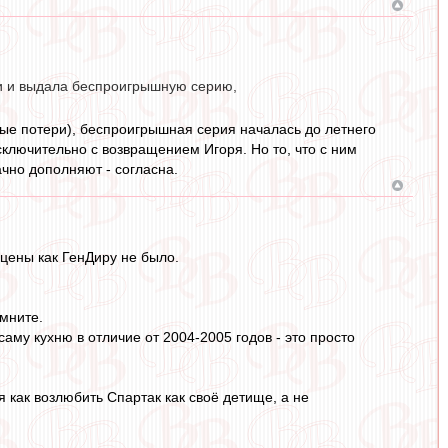
ки и выдала беспроигрышную серию,
ые потери), беспроигрышная серия началась до летнего
сключительно с возвращением Игоря. Но то, что с ним
чно дополняют - согласна.
цены как ГенДиру не было.
мните.
 саму кухню в отличие от 2004-2005 годов - это просто
я как возлюбить Спартак как своё детище, а не