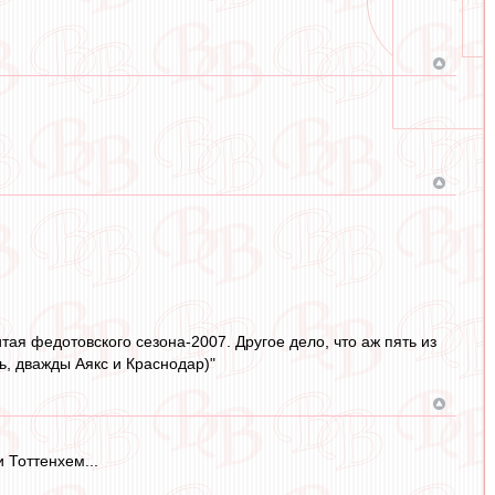
тая федотовского сезона-2007. Другое дело, что аж пять из
ь, дважды Аякс и Краснодар)"
 Тоттенхем...