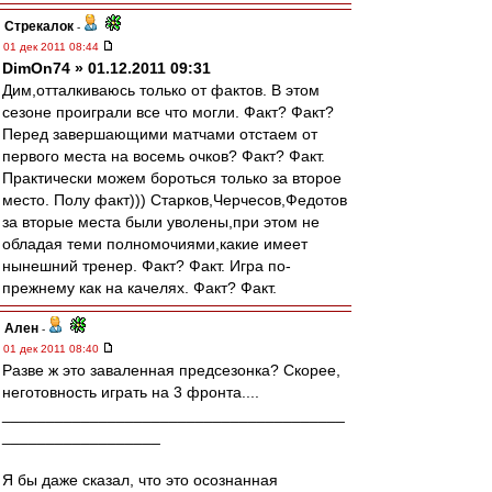
Стрекалок
-
01 дек 2011 08:44
DimOn74 » 01.12.2011 09:31
Дим,отталкиваюсь только от фактов. В этом
сезоне проиграли все что могли. Факт? Факт?
Перед завершающими матчами отстаем от
первого места на восемь очков? Факт? Факт.
Практически можем бороться только за второе
место. Полу факт))) Старков,Черчесов,Федотов
за вторые места были уволены,при этом не
обладая теми полномочиями,какие имеет
нынешний тренер. Факт? Факт. Игра по-
прежнему как на качелях. Факт? Факт.
Ален
-
01 дек 2011 08:40
Разве ж это заваленная предсезонка? Скорее,
неготовность играть на 3 фронта....
_______________________________________
__________________
Я бы даже сказал, что это осознанная