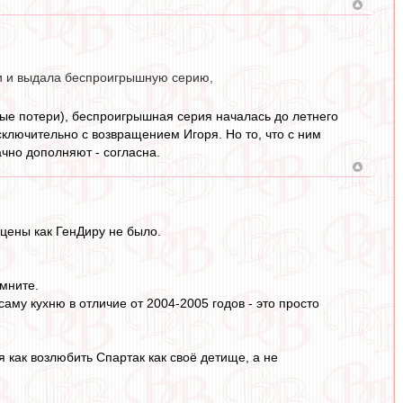
ки и выдала беспроигрышную серию,
ые потери), беспроигрышная серия началась до летнего
сключительно с возвращением Игоря. Но то, что с ним
чно дополняют - согласна.
цены как ГенДиру не было.
мните.
 саму кухню в отличие от 2004-2005 годов - это просто
я как возлюбить Спартак как своё детище, а не