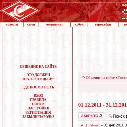
новости
сезон
чемпионат
кубок
еврокубки
к
ОБЩЕНИЕ НА САЙТЕ
ЭТО ДОЛЖЕН
Общение на сайте
‹
Госте
ЗНАТЬ КАЖДЫЙ!!!
ГДЕ ПОСМОТРЕТЬ
ВХОД
ПРАВИЛА
ПОИСК
01.12.2011 - 31.12.20
НАСТРОЙКИ
РЕГИСТРАЦИЯ
Закрыто
ЗАБЫЛИ ПАРОЛЬ?
#
Pafnuti
» 01 дек 2011 0