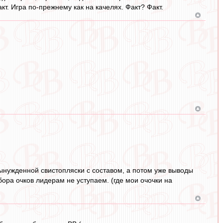
. Игра по-прежнему как на качелях. Факт? Факт.
вынужденной свистопляски с составом, а потом уже выводы
абора очков лидерам не уступаем. (где мои очочки на