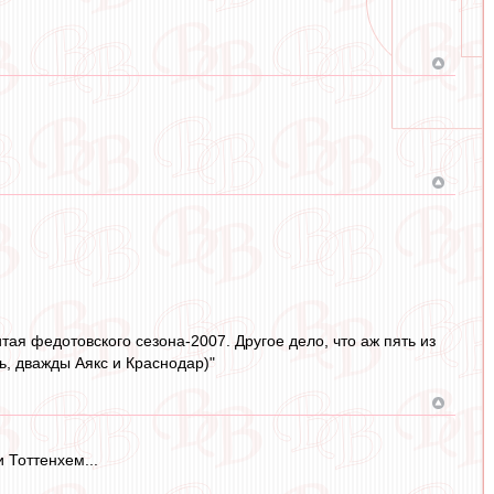
тая федотовского сезона-2007. Другое дело, что аж пять из
ь, дважды Аякс и Краснодар)"
 Тоттенхем...