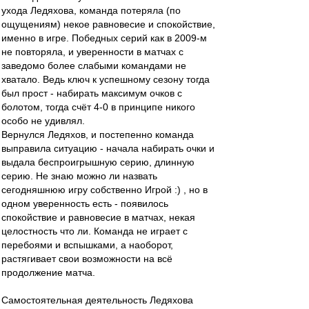
ухода Ледяхова, команда потеряла (по
ощущениям) некое равновесие и спокойствие,
именно в игре. Победных серий как в 2009-м
не повторяла, и уверенности в матчах с
заведомо более слабыми командами не
хватало. Ведь ключ к успешному сезону тогда
был прост - набирать максимум очков с
болотом, тогда счёт 4-0 в принципе никого
особо не удивлял.
Вернулся Ледяхов, и постепенно команда
выправила ситуацию - начала набирать очки и
выдала беспроигрышную серию, длинную
серию. Не знаю можно ли назвать
сегодняшнюю игру собственно Игрой :) , но в
одном уверенность есть - появилось
спокойствие и равновесие в матчах, некая
целостность что ли. Команда не играет с
перебоями и вспышками, а наоборот,
растягивает свои возможности на всё
продолжение матча.
Самостоятельная деятельность Ледяхова