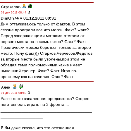
Стрекалок
-
01 дек 2011 08:44
DimOn74 » 01.12.2011 09:31
Дим,отталкиваюсь только от фактов. В этом
сезоне проиграли все что могли. Факт? Факт?
Перед завершающими матчами отстаем от
первого места на восемь очков? Факт? Факт.
Практически можем бороться только за второе
место. Полу факт))) Старков,Черчесов,Федотов
за вторые места были уволены,при этом не
обладая теми полномочиями,какие имеет
нынешний тренер. Факт? Факт. Игра по-
прежнему как на качелях. Факт? Факт.
Ален
-
01 дек 2011 08:40
Разве ж это заваленная предсезонка? Скорее,
неготовность играть на 3 фронта....
_______________________________________
__________________
Я бы даже сказал, что это осознанная