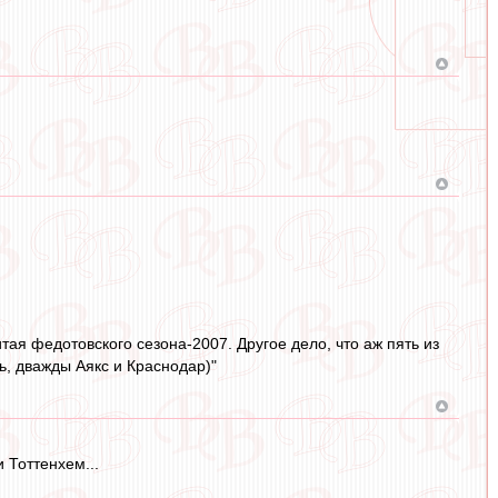
тая федотовского сезона-2007. Другое дело, что аж пять из
ь, дважды Аякс и Краснодар)"
 Тоттенхем...