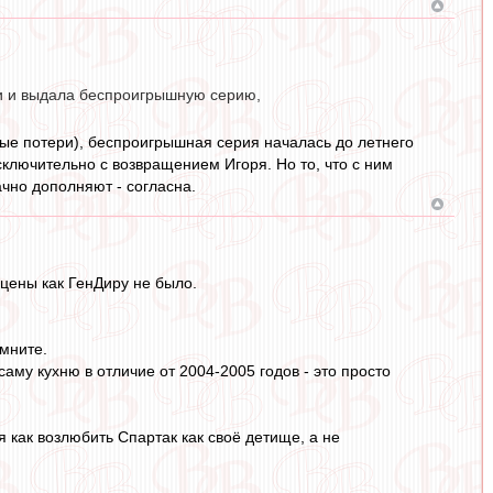
ки и выдала беспроигрышную серию,
ые потери), беспроигрышная серия началась до летнего
сключительно с возвращением Игоря. Но то, что с ним
чно дополняют - согласна.
цены как ГенДиру не было.
мните.
 саму кухню в отличие от 2004-2005 годов - это просто
я как возлюбить Спартак как своё детище, а не