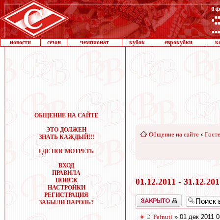
новости
сезон
чемпионат
кубок
еврокубки
к
ОБЩЕНИЕ НА САЙТЕ
ЭТО ДОЛЖЕН
Общение на сайте
‹
Госте
ЗНАТЬ КАЖДЫЙ!!!
ГДЕ ПОСМОТРЕТЬ
ВХОД
ПРАВИЛА
ПОИСК
01.12.2011 - 31.12.20
НАСТРОЙКИ
РЕГИСТРАЦИЯ
Закрыто
ЗАБЫЛИ ПАРОЛЬ?
#
Pafnuti
» 01 дек 2011 0