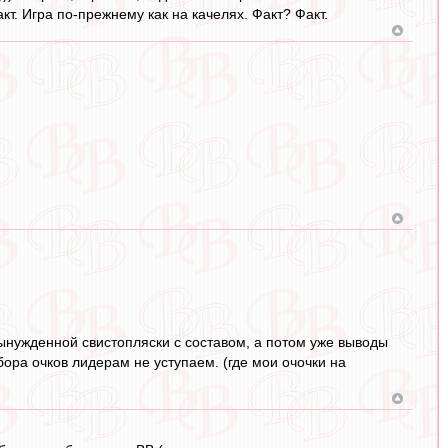
. Игра по-прежнему как на качелях. Факт? Факт.
вынужденной свистопляски с составом, а потом уже выводы
абора очков лидерам не уступаем. (где мои очочки на