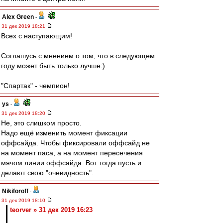
Alex Green
-
31 дек 2019 18:21
Всех с наступающим!
Соглашусь с мнением о том, что в следующем
году может быть только лучше:)
"Спартак" - чемпион!
ys
-
31 дек 2019 18:20
Не, это слишком просто.
Надо ещё изменить момент фиксации
оффсайда. Чтобы фиксировали оффсайд не
на момент паса, а на момент пересечения
мячом линии оффсайда. Вот тогда пусть и
делают свою "очевидность".
Nikiforoff
-
31 дек 2019 18:10
teorver » 31 дек 2019 16:23