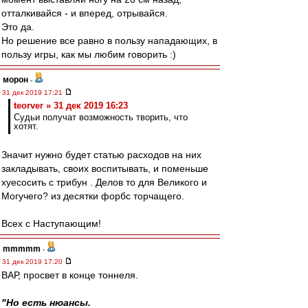
отталкивайся - и вперед, отрывайся.
Это да.
Но решение все равно в пользу нападающих, в
пользу игры, как мы любим говорить :)
морон
-
31 дек 2019 17:21
teorver » 31 дек 2019 16:23
Судьи получат возможность творить, что
хотят.
Значит нужно будет статью расходов на них
закладывать, своих воспитывать, и поменьше
хуесосить с трибун . Делов то для Великого и
Могучего? из десятки форбс торчащего.
Всех с Наступающим!
mmmmm
-
31 дек 2019 17:20
ВАР, просвет в конце тоннеля.
"Но есть нюансы.