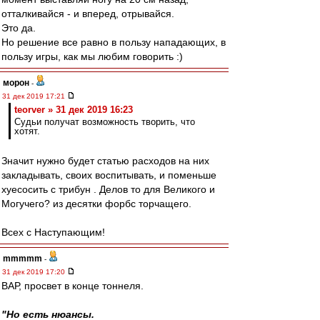
отталкивайся - и вперед, отрывайся.
Это да.
Но решение все равно в пользу нападающих, в
пользу игры, как мы любим говорить :)
морон
-
31 дек 2019 17:21
teorver » 31 дек 2019 16:23
Судьи получат возможность творить, что
хотят.
Значит нужно будет статью расходов на них
закладывать, своих воспитывать, и поменьше
хуесосить с трибун . Делов то для Великого и
Могучего? из десятки форбс торчащего.
Всех с Наступающим!
mmmmm
-
31 дек 2019 17:20
ВАР, просвет в конце тоннеля.
"Но есть нюансы.