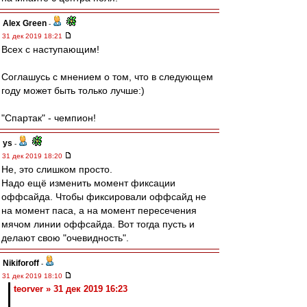
Alex Green
-
31 дек 2019 18:21
Всех с наступающим!
Соглашусь с мнением о том, что в следующем
году может быть только лучше:)
"Спартак" - чемпион!
ys
-
31 дек 2019 18:20
Не, это слишком просто.
Надо ещё изменить момент фиксации
оффсайда. Чтобы фиксировали оффсайд не
на момент паса, а на момент пересечения
мячом линии оффсайда. Вот тогда пусть и
делают свою "очевидность".
Nikiforoff
-
31 дек 2019 18:10
teorver » 31 дек 2019 16:23