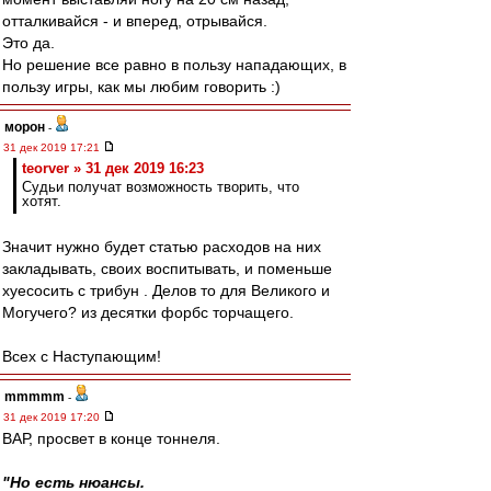
отталкивайся - и вперед, отрывайся.
Это да.
Но решение все равно в пользу нападающих, в
пользу игры, как мы любим говорить :)
морон
-
31 дек 2019 17:21
teorver » 31 дек 2019 16:23
Судьи получат возможность творить, что
хотят.
Значит нужно будет статью расходов на них
закладывать, своих воспитывать, и поменьше
хуесосить с трибун . Делов то для Великого и
Могучего? из десятки форбс торчащего.
Всех с Наступающим!
mmmmm
-
31 дек 2019 17:20
ВАР, просвет в конце тоннеля.
"Но есть нюансы.