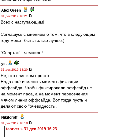
Alex Green
-
31 дек 2019 18:21
Всех с наступающим!
Соглашусь с мнением о том, что в следующем
году может быть только лучше:)
"Спартак" - чемпион!
ys
-
31 дек 2019 18:20
Не, это слишком просто.
Надо ещё изменить момент фиксации
оффсайда. Чтобы фиксировали оффсайд не
на момент паса, а на момент пересечения
мячом линии оффсайда. Вот тогда пусть и
делают свою "очевидность".
Nikiforoff
-
31 дек 2019 18:10
teorver » 31 дек 2019 16:23