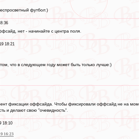
беспросветный футбол:)
18:36
ффсайд, нет - начинайте с центра поля.
19 18:21
том, что в следующем году может быть только лучше:)
ент фиксации оффсайда. Чтобы фиксировали оффсайд не на моме
сть и делают свою "очевидность".
9 18:10
19 16:23