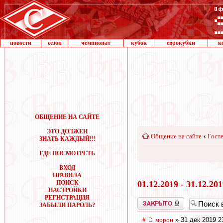
новости
сезон
чемпионат
кубок
еврокубки
к
ОБЩЕНИЕ НА САЙТЕ
ЭТО ДОЛЖЕН
Общение на сайте
‹
Госте
ЗНАТЬ КАЖДЫЙ!!!
ГДЕ ПОСМОТРЕТЬ
ВХОД
ПРАВИЛА
ПОИСК
01.12.2019 - 31.12.20
НАСТРОЙКИ
РЕГИСТРАЦИЯ
Закрыто
ЗАБЫЛИ ПАРОЛЬ?
#
морон
» 31 дек 2019 2