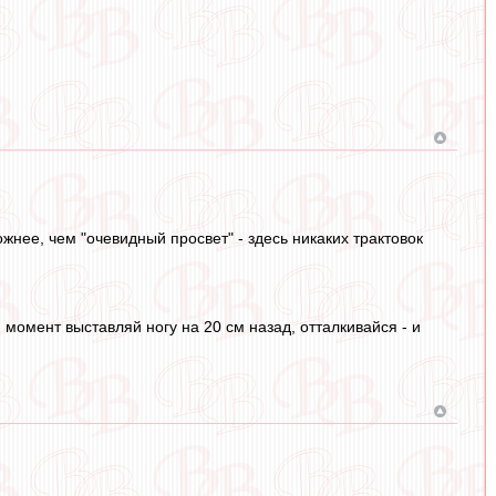
жнее, чем "очевидный просвет" - здесь никаких трактовок
 момент выставляй ногу на 20 см назад, отталкивайся - и