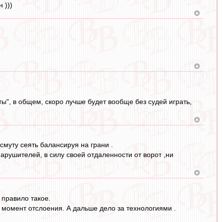
 )))
ты", в общем, скоро лучше будет вообще без судей играть,
смуту сеять балансируя на грани .
арушителей, в силу своей отдаленности от ворот ,ни
 правило такое.
 момент отслоения. А дальше дело за технологиями .