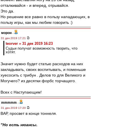
отталкивайся - и вперед, отрывайся.
Это да.
Но решение все равно в пользу нападающих, в
пользу игры, как мы любим говорить :)
морон
-
31 дек 2019 17:21
teorver » 31 дек 2019 16:23
Судьи получат возможность творить, что
хотят.
Значит нужно будет статью расходов на них
закладывать, своих воспитывать, и поменьше
хуесосить с трибун . Делов то для Великого и
Могучего? из десятки форбс торчащего.
Всех с Наступающим!
mmmmm
-
31 дек 2019 17:20
ВАР, просвет в конце тоннеля.
"Но есть нюансы.