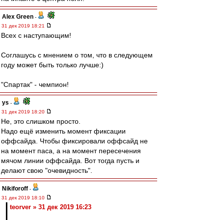
Alex Green
-
31 дек 2019 18:21
Всех с наступающим!
Соглашусь с мнением о том, что в следующем
году может быть только лучше:)
"Спартак" - чемпион!
ys
-
31 дек 2019 18:20
Не, это слишком просто.
Надо ещё изменить момент фиксации
оффсайда. Чтобы фиксировали оффсайд не
на момент паса, а на момент пересечения
мячом линии оффсайда. Вот тогда пусть и
делают свою "очевидность".
Nikiforoff
-
31 дек 2019 18:10
teorver » 31 дек 2019 16:23