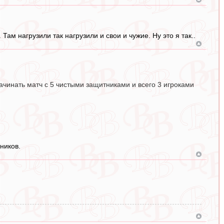
Там нагрузили так нагрузили и свои и чужие. Ну это я так..
начинать матч с 5 чистыми защитниками и всего 3 игроками
ников.