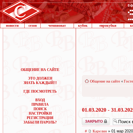
новости
сезон
чемпионат
кубок
еврокубки
к
ОБЩЕНИЕ НА САЙТЕ
ЭТО ДОЛЖЕН
Общение на сайте
‹
Госте
ЗНАТЬ КАЖДЫЙ!!!
ГДЕ ПОСМОТРЕТЬ
ВХОД
ПРАВИЛА
ПОИСК
01.03.2020 - 31.03.20
НАСТРОЙКИ
РЕГИСТРАЦИЯ
Закрыто
ЗАБЫЛИ ПАРОЛЬ?
#
Карелин
» 01 мар 2020