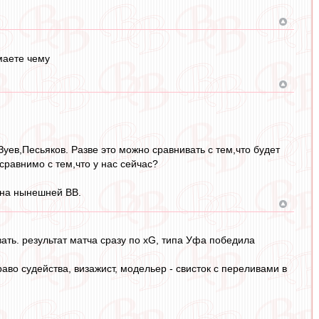
маете чему
ев,Песьяков. Разве это можно сравнивать с тем,что будет
сравнимо с тем,что у нас сейчас?
 на нынешней ВВ.
вать. результат матча сразу по xG, типа Уфа победила
раво судейства, визажист, модельер - свисток с переливами в