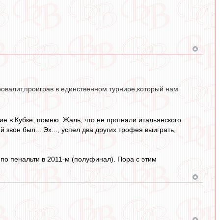
провалит,проиграв в единственном турнире,который нам
ие в Кубке, помню. Жаль, что не прогнали итальянского
звон был... Эх..., успел два других трофея выиграть,
, по пенальти в 2011-м (полуфинал). Пора с этим