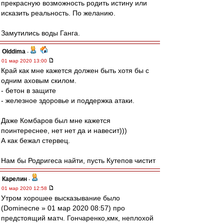
прекрасную возможность родить истину или
исказить реальность. По желанию.
Замутились воды Ганга.
Olddima
-
01 мар 2020 13:00
Край как мне кажется должен быть хотя бы с
одним аховым скилом.
- бетон в защите
- железное здоровье и поддержка атаки.
Даже Комбаров был мне кажется
поинтереснее, нет нет да и навесит)))
А как бежал стервец.
Нам бы Родригеса найти, пусть Кутепов чистит
Карелин
-
01 мар 2020 12:58
Утром хорошее высказывание было
(Dominecne » 01 мар 2020 08:57) про
предстоящий матч. Гончаренко,кмк, неплохой