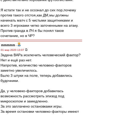
Я кстати так и не осознал до сих пор,почему
против такого отстоя,как ДМ,мы должны
начинать матч с 5 чистыми защитниками и
всего 3 игроками четко заточенными на атаку.
Против гранда в ЛЧ я бы понял такое
сочетание, но в ЧР?
mmmmm
-
01 мар 2020 13:07
Задача ВАРа исключить человеческий фактор?
Нет и ещё раз нет.
Напротив, количество человеко-факторов
заметно увеличилось.
Было 3 штуки на поле, теперь добавились
будочники.
Да, у человеко-факторов добавилась
возможность рассмотреть эпизод под
микроскопом и замедленно.
За это заплачено остановками игры.
За время остановки человеко-факторы имеют