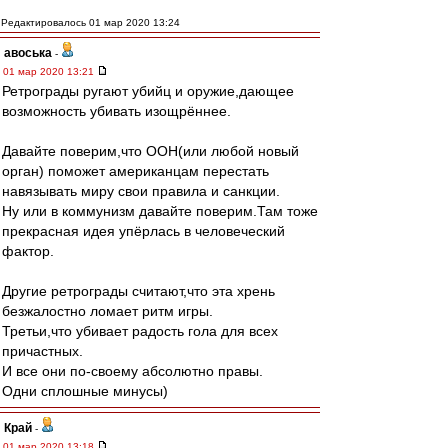
Редактировалось 01 мар 2020 13:24
авоська
-
01 мар 2020 13:21
Ретрограды ругают убийц и оружие,дающее
возможность убивать изощрённее.
Давайте поверим,что ООН(или любой новый
орган) поможет американцам перестать
навязывать миру свои правила и санкции.
Ну или в коммунизм давайте поверим.Там тоже
прекрасная идея упёрлась в человеческий
фактор.
Другие ретрограды считают,что эта хрень
безжалостно ломает ритм игры.
Третьи,что убивает радость гола для всех
причастных.
И все они по-своему абсолютно правы.
Одни сплошные минусы)
Край
-
01 мар 2020 13:18