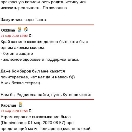
прекрасную возможность родить истину или
исказить реальность. По желанию.
Замутились воды Ганга.
Olddima
-
01 мар 2020 13:00
Край как мне кажется должен быть хотя бы с
одним аховым скилом.
- бетон в защите
- железное здоровье и поддержка атаки.
Даже Комбаров был мне кажется
поинтереснее, нет нет да и навесит)))
А как бежал стервец.
Нам бы Родригеса найти, пусть Кутепов чистит
Карелин
-
01 мар 2020 12:58
Утром хорошее высказывание было
(Dominecne » 01 мар 2020 08:57) про
предстоящий матч. Гончаренко,кмк, неплохой