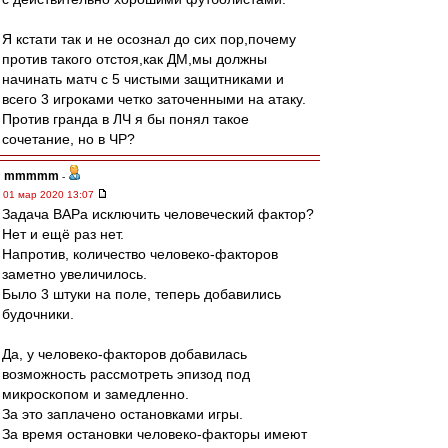
Я кстати так и не осознал до сих пор,почему
против такого отстоя,как ДМ,мы должны
начинать матч с 5 чистыми защитниками и
всего 3 игроками четко заточенными на атаку.
Против гранда в ЛЧ я бы понял такое
сочетание, но в ЧР?
mmmmm
-
01 мар 2020 13:07
Задача ВАРа исключить человеческий фактор?
Нет и ещё раз нет.
Напротив, количество человеко-факторов
заметно увеличилось.
Было 3 штуки на поле, теперь добавились
будочники.
Да, у человеко-факторов добавилась
возможность рассмотреть эпизод под
микроскопом и замедленно.
За это заплачено остановками игры.
За время остановки человеко-факторы имеют