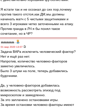
Я кстати так и не осознал до сих пор,почему
против такого отстоя,как ДМ,мы должны
начинать матч с 5 чистыми защитниками и
всего 3 игроками четко заточенными на атаку.
Против гранда в ЛЧ я бы понял такое
сочетание, но в ЧР?
mmmmm
-
01 мар 2020 13:07
Задача ВАРа исключить человеческий фактор?
Нет и ещё раз нет.
Напротив, количество человеко-факторов
заметно увеличилось.
Было 3 штуки на поле, теперь добавились
будочники.
Да, у человеко-факторов добавилась
возможность рассмотреть эпизод под
микроскопом и замедленно.
За это заплачено остановками игры.
За время остановки человеко-факторы имеют