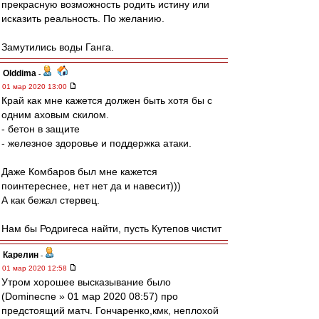
прекрасную возможность родить истину или
исказить реальность. По желанию.
Замутились воды Ганга.
Olddima
-
01 мар 2020 13:00
Край как мне кажется должен быть хотя бы с
одним аховым скилом.
- бетон в защите
- железное здоровье и поддержка атаки.
Даже Комбаров был мне кажется
поинтереснее, нет нет да и навесит)))
А как бежал стервец.
Нам бы Родригеса найти, пусть Кутепов чистит
Карелин
-
01 мар 2020 12:58
Утром хорошее высказывание было
(Dominecne » 01 мар 2020 08:57) про
предстоящий матч. Гончаренко,кмк, неплохой