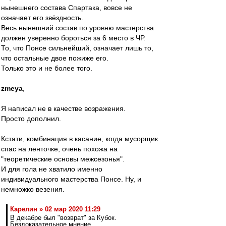
нынешнего состава Спартака, вовсе не
означает его звёздность.
Весь нынешний состав по уровню мастерства
должен уверенно бороться за 6 место в ЧР.
То, что Понсе сильнейший, означает лишь то,
что остальные двое пожиже его.
Только это и не более того.
zmeya
,
Я написал не в качестве возражения.
Просто дополнил.
Кстати, комбинация в касание, когда мусорщик
спас на ленточке, очень похожа на
"теоретические основы межсезонья".
И для гола не хватило именно
индивидуального мастерства Понсе. Ну, и
немножко везения.
Карелин » 02 мар 2020 11:29
В декабре был "возврат" за Кубок.
Бездоказательное мнение.