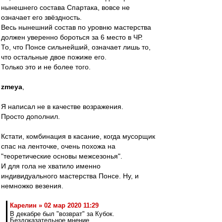
нынешнего состава Спартака, вовсе не
означает его звёздность.
Весь нынешний состав по уровню мастерства
должен уверенно бороться за 6 место в ЧР.
То, что Понсе сильнейший, означает лишь то,
что остальные двое пожиже его.
Только это и не более того.
zmeya
,
Я написал не в качестве возражения.
Просто дополнил.
Кстати, комбинация в касание, когда мусорщик
спас на ленточке, очень похожа на
"теоретические основы межсезонья".
И для гола не хватило именно
индивидуального мастерства Понсе. Ну, и
немножко везения.
Карелин » 02 мар 2020 11:29
В декабре был "возврат" за Кубок.
Бездоказательное мнение.