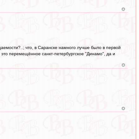
аемости?..; что, в Саранске намного лучше было в первой
а это перемещённое санкт-петербургское "Динамо", да и