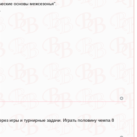
ические основы межсезонья".
.
через игры и турнирные задачи. Играть половину чемпа 8