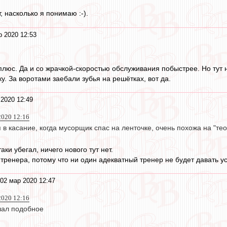
 насколько я понимаю :-).
р 2020 12:53
плюс. Да и со жрачкой-скоростью обслуживания побыстрее. Но тут 
у. За воротами заебали зубья на решётках, вот да.
2020 12:49
020 12:16
 в касание, когда мусорщик спас на ленточке, очень похожа на "те
аки убегал, ничего нового тут нет.
 тренера, потому что ни один адекватный тренер не будет давать у
02 мар 2020 12:47
020 12:16
шал подобное