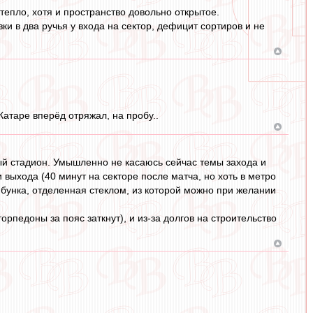
 тепло, хотя и пространство довольно открытое.
ки в два ручья у входа на сектор, дефицит сортиров и не
Катаре вперёд отряжал, на пробу..
ный стадион. Умышленно не касаюсь сейчас темы захода и
выхода (40 минут на секторе после матча, но хоть в метро
ибунка, отделенная стеклом, из которой можно при желании
орпедоны за пояс заткнут), и из-за долгов на строительство