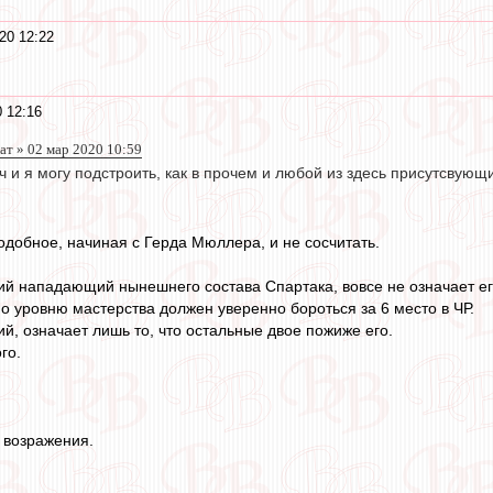
20 12:22
 12:16
т » 02 мар 2020 10:59
ч и я могу подстроить, как в прочем и любой из здесь присутсвующ
одобное, начиная с Герда Мюллера, и не сосчитать.
ий нападающий нынешнего состава Спартака, вовсе не означает ег
о уровню мастерства должен уверенно бороться за 6 место в ЧР.
й, означает лишь то, что остальные двое пожиже его.
го.
е возражения.