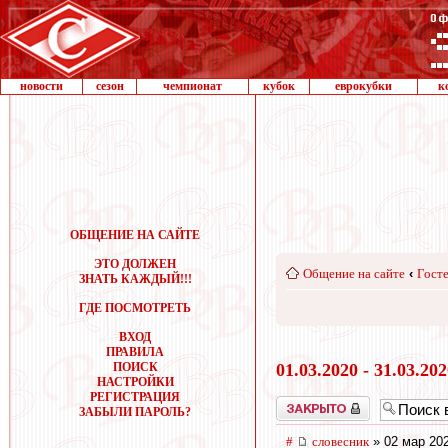
новости
сезон
чемпионат
кубок
еврокубки
к
ОБЩЕНИЕ НА САЙТЕ
ЭТО ДОЛЖЕН
Общение на сайте
‹
Госте
ЗНАТЬ КАЖДЫЙ!!!
ГДЕ ПОСМОТРЕТЬ
ВХОД
ПРАВИЛА
ПОИСК
01.03.2020 - 31.03.20
НАСТРОЙКИ
РЕГИСТРАЦИЯ
Закрыто
ЗАБЫЛИ ПАРОЛЬ?
#
словесник
» 02 мар 202