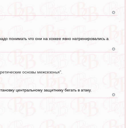
надо понимать что они на хоккее явно натренировались а
оретические основы межсезонья".
становку центральному защитнику бегать в атаку.