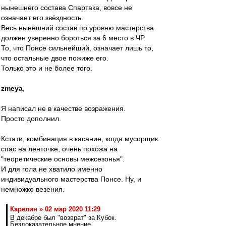
нынешнего состава Спартака, вовсе не
означает его звёздность.
Весь нынешний состав по уровню мастерства
должен уверенно бороться за 6 место в ЧР.
То, что Понсе сильнейший, означает лишь то,
что остальные двое пожиже его.
Только это и не более того.
zmeya
,
Я написал не в качестве возражения.
Просто дополнил.
Кстати, комбинация в касание, когда мусорщик
спас на ленточке, очень похожа на
"теоретические основы межсезонья".
И для гола не хватило именно
индивидуального мастерства Понсе. Ну, и
немножко везения.
Карелин » 02 мар 2020 11:29
В декабре был "возврат" за Кубок.
Бездоказательное мнение.