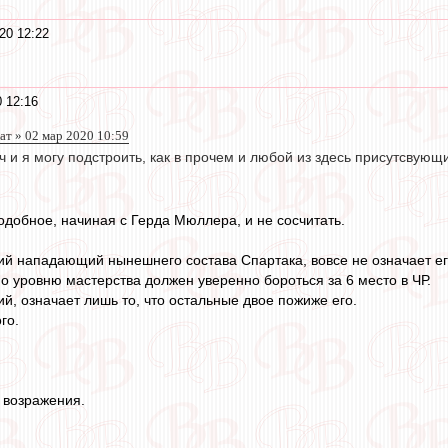
20 12:22
 12:16
т » 02 мар 2020 10:59
ч и я могу подстроить, как в прочем и любой из здесь присутсвующ
одобное, начиная с Герда Мюллера, и не сосчитать.
ий нападающий нынешнего состава Спартака, вовсе не означает ег
о уровню мастерства должен уверенно бороться за 6 место в ЧР.
й, означает лишь то, что остальные двое пожиже его.
го.
е возражения.