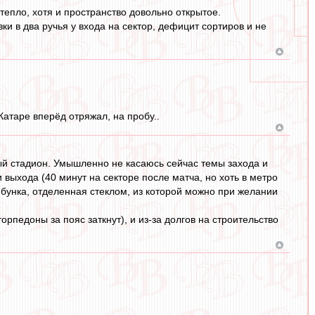
 тепло, хотя и пространство довольно открытое.
ки в два ручья у входа на сектор, дефицит сортиров и не
Катаре вперёд отряжал, на пробу..
ный стадион. Умышленно не касаюсь сейчас темы захода и
выхода (40 минут на секторе после матча, но хоть в метро
ибунка, отделенная стеклом, из которой можно при желании
орпедоны за пояс заткнут), и из-за долгов на строительство