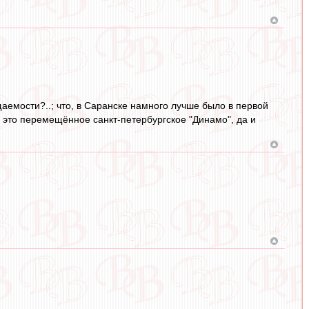
аемости?..; что, в Саранске намного лучше было в первой
а это перемещённое санкт-петербургское "Динамо", да и