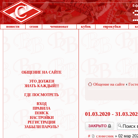
новости
сезон
чемпионат
кубок
еврокубки
к
ОБЩЕНИЕ НА САЙТЕ
ЭТО ДОЛЖЕН
Общение на сайте
‹
Госте
ЗНАТЬ КАЖДЫЙ!!!
ГДЕ ПОСМОТРЕТЬ
ВХОД
ПРАВИЛА
ПОИСК
01.03.2020 - 31.03.20
НАСТРОЙКИ
РЕГИСТРАЦИЯ
Закрыто
ЗАБЫЛИ ПАРОЛЬ?
#
словесник
» 02 мар 202