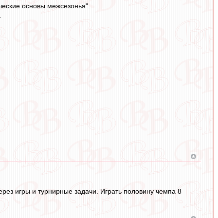
ические основы межсезонья".
.
через игры и турнирные задачи. Играть половину чемпа 8