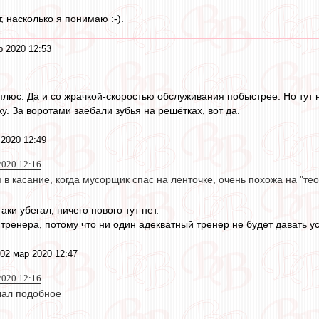
 насколько я понимаю :-).
р 2020 12:53
плюс. Да и со жрачкой-скоростью обслуживания побыстрее. Но тут 
у. За воротами заебали зубья на решётках, вот да.
2020 12:49
020 12:16
 в касание, когда мусорщик спас на ленточке, очень похожа на "те
аки убегал, ничего нового тут нет.
 тренера, потому что ни один адекватный тренер не будет давать у
02 мар 2020 12:47
020 12:16
шал подобное