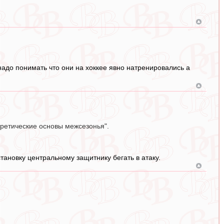
надо понимать что они на хоккее явно натренировались а
оретические основы межсезонья".
становку центральному защитнику бегать в атаку.