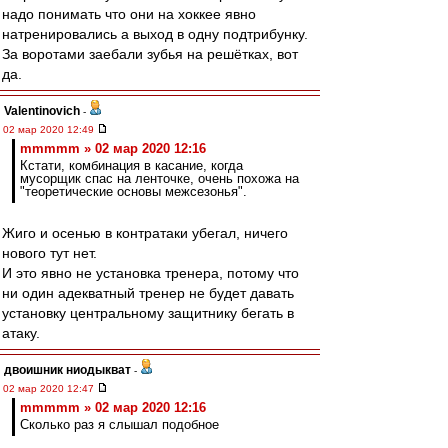
надо понимать что они на хоккее явно
натренировались а выход в одну подтрибунку.
За воротами заебали зубья на решётках, вот
да.
Valentinovich
-
02 мар 2020 12:49
mmmmm » 02 мар 2020 12:16
Кстати, комбинация в касание, когда
мусорщик спас на ленточке, очень похожа на
"теоретические основы межсезонья".
Жиго и осенью в контратаки убегал, ничего
нового тут нет.
И это явно не установка тренера, потому что
ни один адекватный тренер не будет давать
установку центральному защитнику бегать в
атаку.
двоишник ниодыкват
-
02 мар 2020 12:47
mmmmm » 02 мар 2020 12:16
Сколько раз я слышал подобное