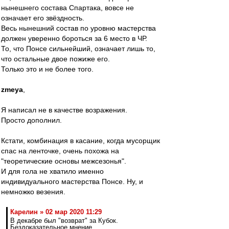
нынешнего состава Спартака, вовсе не
означает его звёздность.
Весь нынешний состав по уровню мастерства
должен уверенно бороться за 6 место в ЧР.
То, что Понсе сильнейший, означает лишь то,
что остальные двое пожиже его.
Только это и не более того.
zmeya
,
Я написал не в качестве возражения.
Просто дополнил.
Кстати, комбинация в касание, когда мусорщик
спас на ленточке, очень похожа на
"теоретические основы межсезонья".
И для гола не хватило именно
индивидуального мастерства Понсе. Ну, и
немножко везения.
Карелин » 02 мар 2020 11:29
В декабре был "возврат" за Кубок.
Бездоказательное мнение.