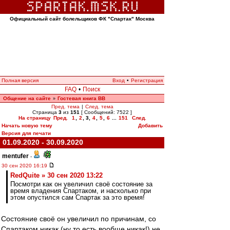
Официальный сайт болельщиков ФК "Спартак" Москва
Полная версия
Вход
•
Регистрация
FAQ
•
Поиск
Общение на сайте
Гостевая книга ВВ
»
Пред. тема
|
След. тема
Страница
3
из
151
[ Сообщений: 7522 ]
На страницу
Пред.
1
,
2
,
3
,
4
,
5
,
6
...
151
След.
Начать новую тему
Добавить
Версия для печати
01.09.2020 - 30.09.2020
mentufer
-
30 сен 2020 16:19
RedQuite » 30 сен 2020 13:22
Посмотри как он увеличил своё состояние за
время владения Спартаком, и насколько при
этом опустился сам Спартак за это время!
Состояние своё он увеличил по причинам, со
Спартаком никак (ну то есть вообще никак!) не