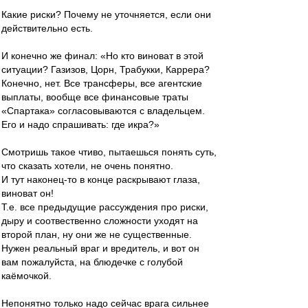
Какие риски? Почему не уточняется, если они
действительно есть.
И конечно же финал: «Но кто виноват в этой
ситуации? Газизов, Цорн, Трабукки, Каррера?
Конечно, нет. Все трансферы, все агентские
выплаты, вообще все финансовые траты
«Спартака» согласовываются с владельцем.
Его и надо спрашивать: где икра?»
Смотришь такое чтиво, пытаешься понять суть,
что сказать хотели, не очень понятно.
И тут наконец-то в конце раскрывают глаза,
виноват он!
Т.е. все предыдущие рассуждения про риски,
дыру и соотвественно сложности уходят на
второй план, ну они же не существенные.
Нужен реальный враг и вредитель, и вот он
вам пожалуйста, на блюдечке с голубой
каёмочкой.
Непонятно только надо сейчас врага сильнее