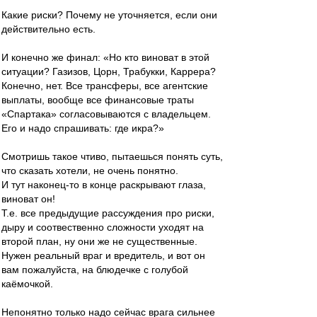
Какие риски? Почему не уточняется, если они
действительно есть.
И конечно же финал: «Но кто виноват в этой
ситуации? Газизов, Цорн, Трабукки, Каррера?
Конечно, нет. Все трансферы, все агентские
выплаты, вообще все финансовые траты
«Спартака» согласовываются с владельцем.
Его и надо спрашивать: где икра?»
Смотришь такое чтиво, пытаешься понять суть,
что сказать хотели, не очень понятно.
И тут наконец-то в конце раскрывают глаза,
виноват он!
Т.е. все предыдущие рассуждения про риски,
дыру и соотвественно сложности уходят на
второй план, ну они же не существенные.
Нужен реальный враг и вредитель, и вот он
вам пожалуйста, на блюдечке с голубой
каёмочкой.
Непонятно только надо сейчас врага сильнее