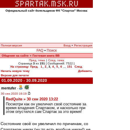
Официальный сайт болельщиков ФК "Спартак" Москва
Полная версия
Вход
•
Регистрация
FAQ
•
Поиск
Общение на сайте
Гостевая книга ВВ
»
Пред. тема
|
След. тема
Страница
3
из
151
[ Сообщений: 7522 ]
На страницу
Пред.
1
,
2
,
3
,
4
,
5
,
6
...
151
След.
Начать новую тему
Добавить
Версия для печати
01.09.2020 - 30.09.2020
mentufer
-
30 сен 2020 16:19
RedQuite » 30 сен 2020 13:22
Посмотри как он увеличил своё состояние за
время владения Спартаком, и насколько при
этом опустился сам Спартак за это время!
Состояние своё он увеличил по причинам, со
Спартаком никак (ну то есть вообще никак!) не