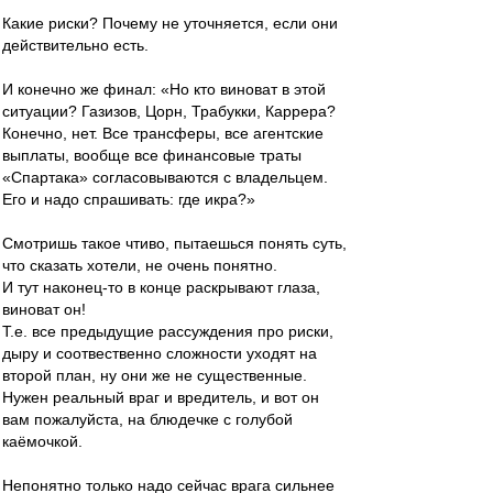
Какие риски? Почему не уточняется, если они
действительно есть.
И конечно же финал: «Но кто виноват в этой
ситуации? Газизов, Цорн, Трабукки, Каррера?
Конечно, нет. Все трансферы, все агентские
выплаты, вообще все финансовые траты
«Спартака» согласовываются с владельцем.
Его и надо спрашивать: где икра?»
Смотришь такое чтиво, пытаешься понять суть,
что сказать хотели, не очень понятно.
И тут наконец-то в конце раскрывают глаза,
виноват он!
Т.е. все предыдущие рассуждения про риски,
дыру и соотвественно сложности уходят на
второй план, ну они же не существенные.
Нужен реальный враг и вредитель, и вот он
вам пожалуйста, на блюдечке с голубой
каёмочкой.
Непонятно только надо сейчас врага сильнее