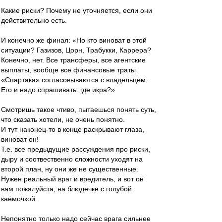
Какие риски? Почему не уточняется, если они
действительно есть.
И конечно же финал: «Но кто виноват в этой
ситуации? Газизов, Цорн, Трабукки, Каррера?
Конечно, нет. Все трансферы, все агентские
выплаты, вообще все финансовые траты
«Спартака» согласовываются с владельцем.
Его и надо спрашивать: где икра?»
Смотришь такое чтиво, пытаешься понять суть,
что сказать хотели, не очень понятно.
И тут наконец-то в конце раскрывают глаза,
виноват он!
Т.е. все предыдущие рассуждения про риски,
дыру и соотвественно сложности уходят на
второй план, ну они же не существенные.
Нужен реальный враг и вредитель, и вот он
вам пожалуйста, на блюдечке с голубой
каёмочкой.
Непонятно только надо сейчас врага сильнее