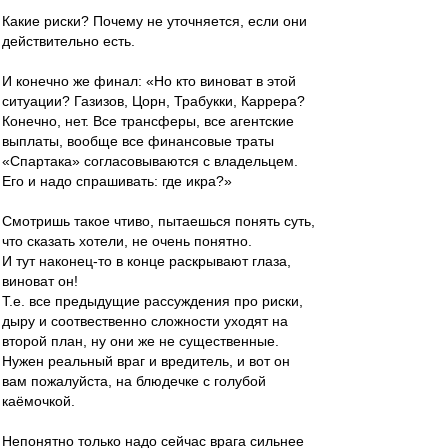
Какие риски? Почему не уточняется, если они
действительно есть.
И конечно же финал: «Но кто виноват в этой
ситуации? Газизов, Цорн, Трабукки, Каррера?
Конечно, нет. Все трансферы, все агентские
выплаты, вообще все финансовые траты
«Спартака» согласовываются с владельцем.
Его и надо спрашивать: где икра?»
Смотришь такое чтиво, пытаешься понять суть,
что сказать хотели, не очень понятно.
И тут наконец-то в конце раскрывают глаза,
виноват он!
Т.е. все предыдущие рассуждения про риски,
дыру и соотвественно сложности уходят на
второй план, ну они же не существенные.
Нужен реальный враг и вредитель, и вот он
вам пожалуйста, на блюдечке с голубой
каёмочкой.
Непонятно только надо сейчас врага сильнее