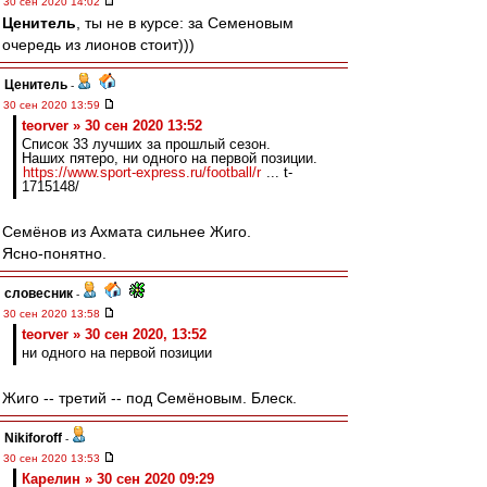
30 сен 2020 14:02
Ценитель
, ты не в курсе: за Семеновым
очередь из лионов стоит)))
Ценитель
-
30 сен 2020 13:59
teorver » 30 сен 2020 13:52
Список 33 лучших за прошлый сезон.
Наших пятеро, ни одного на первой позиции.
https://www.sport-express.ru/football/r
... t-
1715148/
Семёнов из Ахмата сильнее Жиго.
Ясно-понятно.
словесник
-
30 сен 2020 13:58
teorver » 30 сен 2020, 13:52
ни одного на первой позиции
Жиго -- третий -- под Семёновым. Блеск.
Nikiforoff
-
30 сен 2020 13:53
Карелин » 30 сен 2020 09:29