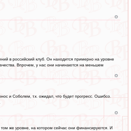
ений в российский клуб. Он находится примерно на уровне
ачества. Впрочем, у нас они начинаются на меньшем
нос и Соболем, т.к. ожидал, что будет прогресс. Ошибсо.
.
 том же уровне, на котором сейчас они финансируются. И