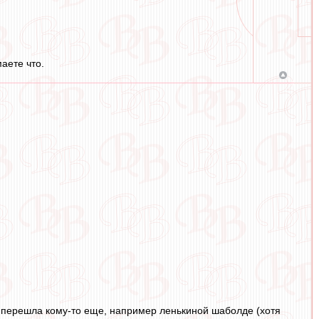
аете что.
я перешла кому-то еще, например ленькиной шаболде (хотя