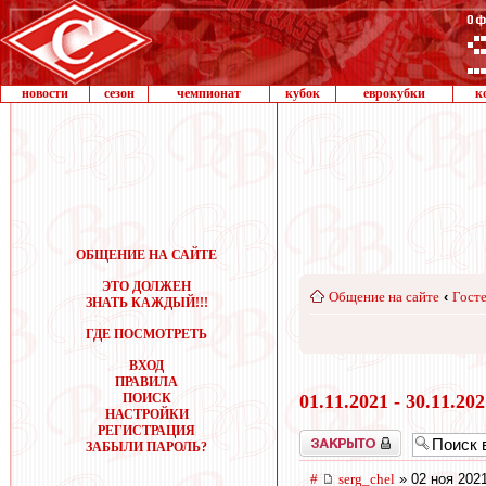
новости
сезон
чемпионат
кубок
еврокубки
к
ОБЩЕНИЕ НА САЙТЕ
ЭТО ДОЛЖЕН
Общение на сайте
‹
Госте
ЗНАТЬ КАЖДЫЙ!!!
ГДЕ ПОСМОТРЕТЬ
ВХОД
ПРАВИЛА
ПОИСК
01.11.2021 - 30.11.20
НАСТРОЙКИ
РЕГИСТРАЦИЯ
Закрыто
ЗАБЫЛИ ПАРОЛЬ?
#
serg_chel
» 02 ноя 2021