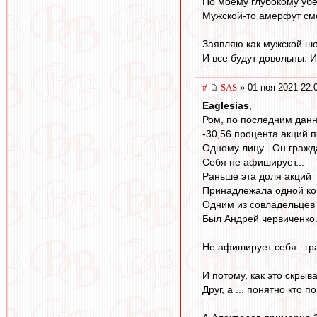
По моему глубокому убе
Мужской-то амерфут смот
Заявляю как мужской шов
И все будут довольны. 
#
SAS
» 01 ноя 2021 22:
Eaglesias
,
Ром, по последним дан
-30,56 процента акций 
Одному лицу . Он гражд
Себя не афиширует...
Раньше эта доля акций
Принадлежала одной ко
Одним из совладельцев
Был Андрей червиченко.
Не афиширует себя...гр
И потому, как это скрыв
Друг, а ... понятно кто 