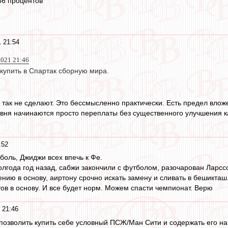
36 процентов
 21:54
2021 21:46
 купить в Спартак сборную мира.
а так не сделают. Это бессмысленно практически. Есть предел влож
вня начинаются просто переплаты без существенного улучшения к
:52
боль, Джиджи всех впечь к Фе.
лгода год назад, сабжи закончили с футболом, разочарован Ларссо
нию в основу, аиртону срочно искать замену и сливать в бешикташ
тов в основу. И все будет норм. Можем спасти чемпионат. Верю
 21:46
позволить купить себе условный ПСЖ/Ман Сити и содержать его на