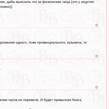
ие, дабы выяснить что за физические лица (это у недотеп
сложно))
ложение одного, тоже провинциального, кузьмича, то
.
релки часов не перевели..И будет привычная Книга.