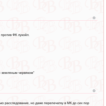
 против ФК лукойл.
я земляным червяком"
лько расследование, но даже перепечатку в МК до сих пор