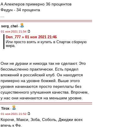
А Алекперов примерно 36 процентов
Федун - 34 процента
...
serg_chel
-
01 ноя 2021 21:54
Den_777 » 01 ноя 2021 21:46
Или просто взять и купить в Спартак сборную
мира.
Они не дураки и никогда так не сделают. Это
бессмысленно практически. Есть предел
вложений в российский клуб. Он находится
примерно на уровне бомжей. Выше этого
уровня начинаются просто переплаты без
существенного улучшения качества. Впрочем,
у нас они начинаются на меньшем уровне.
Tirox
-
01 ноя 2021 21:52
Короче, Макси, Зоба, Соболь, Джиджи всех
впечь к Фе.