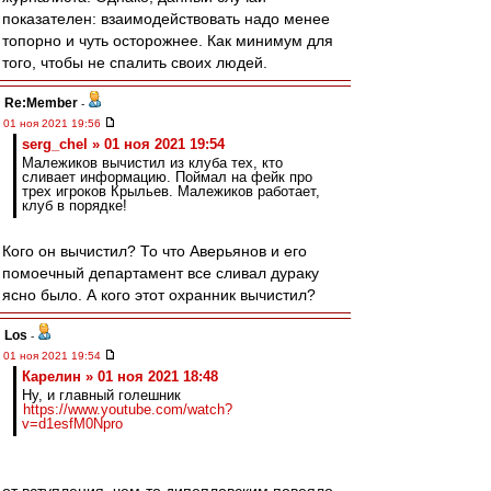
показателен: взаимодействовать надо менее
топорно и чуть осторожнее. Как минимум для
того, чтобы не спалить своих людей.
Re:Member
-
01 ноя 2021 19:56
serg_chel » 01 ноя 2021 19:54
Малежиков вычистил из клуба тех, кто
сливает информацию. Поймал на фейк про
трех игроков Крыльев. Малежиков работает,
клуб в порядке!
Кого он вычистил? То что Аверьянов и его
помоечный департамент все сливал дураку
ясно было. А кого этот охранник вычистил?
Los
-
01 ноя 2021 19:54
Карелин » 01 ноя 2021 18:48
Ну, и главный голешник
https://www.youtube.com/watch?
v=d1esfM0Npro