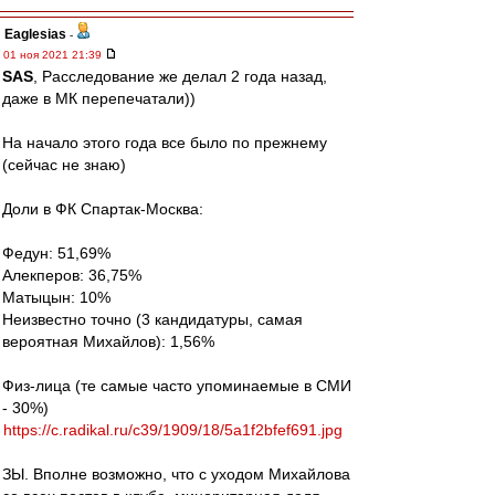
Eaglesias
-
01 ноя 2021 21:39
SAS
, Расследование же делал 2 года назад,
даже в МК перепечатали))
На начало этого года все было по прежнему
(сейчас не знаю)
Доли в ФК Спартак-Москва:
Федун: 51,69%
Алекперов: 36,75%
Матыцын: 10%
Неизвестно точно (3 кандидатуры, самая
вероятная Михайлов): 1,56%
Физ-лица (те самые часто упоминаемые в СМИ
- 30%)
https://c.radikal.ru/c39/1909/18/5a1f2bfef691.jpg
ЗЫ. Вполне возможно, что с уходом Михайлова