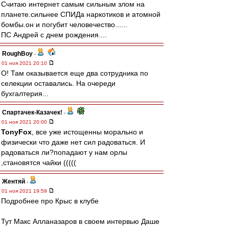
Считаю интернет самым сильным злом на
планете.сильнее СПИДа наркотиков и атомной
бомбы.он и погубит человечество......
ПС Андрей с днем рождения....
RoughBoy
-
01 ноя 2021 20:10
О! Там оказывается еще два сотрудника по
селекции оставались. На очереди
бухгалтерия...
Спартачек-Казачек!
-
01 ноя 2021 20:00
TonyFox
, все уже истощенны морально и
физически что даже нет сил радоваться. И
радоваться ли?попадают у нам орлы
,становятся чайки (((((
Жентяй
-
01 ноя 2021 19:59
Подробнее про Крыс в клубе
Тут Макс Алланазаров в своем интервью Даше