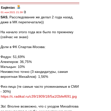
Eaglesias
-
01 ноя 2021 21:39
SAS
, Расследование же делал 2 года назад,
даже в МК перепечатали))
На начало этого года все было по прежнему
(сейчас не знаю)
Доли в ФК Спартак-Москва:
Федун: 51,69%
Алекперов: 36,75%
Матыцын: 10%
Неизвестно точно (3 кандидатуры, самая
вероятная Михайлов): 1,56%
Физ-лица (те самые часто упоминаемые в СМИ
- 30%)
https://c.radikal.ru/c39/1909/18/5a1f2bfef691.jpg
ЗЫ. Вполне возможно, что с уходом Михайлова