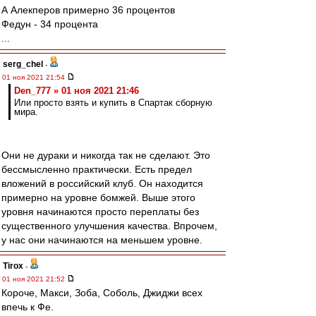
А Алекперов примерно 36 процентов
Федун - 34 процента
...
serg_chel
-
01 ноя 2021 21:54
Den_777 » 01 ноя 2021 21:46
Или просто взять и купить в Спартак сборную
мира.
Они не дураки и никогда так не сделают. Это
бессмысленно практически. Есть предел
вложений в российский клуб. Он находится
примерно на уровне бомжей. Выше этого
уровня начинаются просто переплаты без
существенного улучшения качества. Впрочем,
у нас они начинаются на меньшем уровне.
Tirox
-
01 ноя 2021 21:52
Короче, Макси, Зоба, Соболь, Джиджи всех
впечь к Фе.