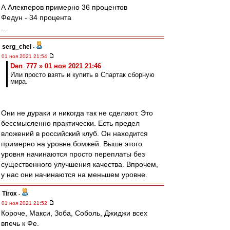
А Алекперов примерно 36 процентов
Федун - 34 процента
...
serg_chel
-
01 ноя 2021 21:54
Den_777 » 01 ноя 2021 21:46
Или просто взять и купить в Спартак сборную
мира.
Они не дураки и никогда так не сделают. Это
бессмысленно практически. Есть предел
вложений в российский клуб. Он находится
примерно на уровне бомжей. Выше этого
уровня начинаются просто переплаты без
существенного улучшения качества. Впрочем,
у нас они начинаются на меньшем уровне.
Tirox
-
01 ноя 2021 21:52
Короче, Макси, Зоба, Соболь, Джиджи всех
впечь к Фе.