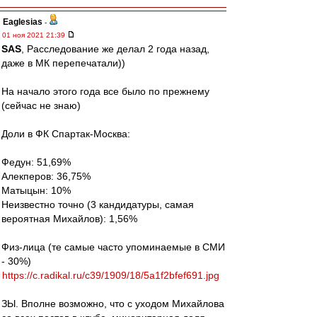
Eaglesias
-
01 ноя 2021 21:39
SAS
, Расследование же делал 2 года назад,
даже в МК перепечатали))
На начало этого года все было по прежнему
(сейчас не знаю)
Доли в ФК Спартак-Москва:
Федун: 51,69%
Алекперов: 36,75%
Матыцын: 10%
Неизвестно точно (3 кандидатуры, самая
вероятная Михайлов): 1,56%
Физ-лица (те самые часто упоминаемые в СМИ
- 30%)
https://c.radikal.ru/c39/1909/18/5a1f2bfef691.jpg
ЗЫ. Вполне возможно, что с уходом Михайлова