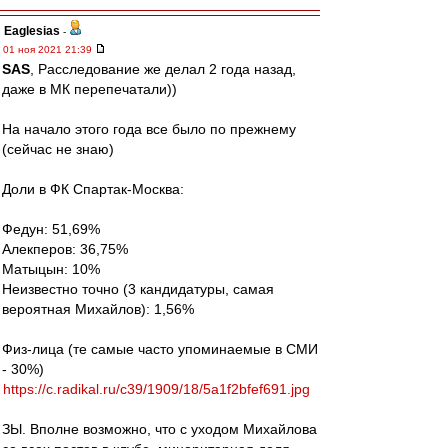
Eaglesias
-
01 ноя 2021 21:39
SAS
, Расследование же делал 2 года назад,
даже в МК перепечатали))
На начало этого года все было по прежнему
(сейчас не знаю)
Доли в ФК Спартак-Москва:
Федун: 51,69%
Алекперов: 36,75%
Матыцын: 10%
Неизвестно точно (3 кандидатуры, самая
вероятная Михайлов): 1,56%
Физ-лица (те самые часто упоминаемые в СМИ
- 30%)
https://c.radikal.ru/c39/1909/18/5a1f2bfef691.jpg
ЗЫ. Вполне возможно, что с уходом Михайлова