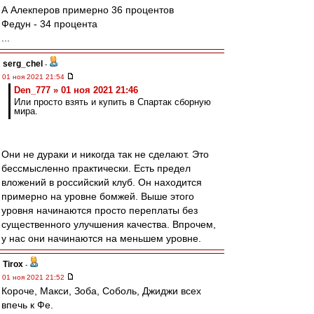
А Алекперов примерно 36 процентов
Федун - 34 процента
...
serg_chel
-
01 ноя 2021 21:54
Den_777 » 01 ноя 2021 21:46
Или просто взять и купить в Спартак сборную
мира.
Они не дураки и никогда так не сделают. Это
бессмысленно практически. Есть предел
вложений в российский клуб. Он находится
примерно на уровне бомжей. Выше этого
уровня начинаются просто переплаты без
существенного улучшения качества. Впрочем,
у нас они начинаются на меньшем уровне.
Tirox
-
01 ноя 2021 21:52
Короче, Макси, Зоба, Соболь, Джиджи всех
впечь к Фе.