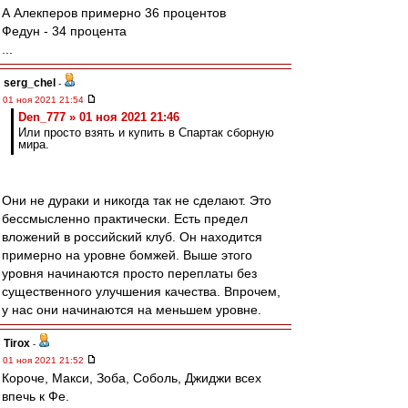
А Алекперов примерно 36 процентов
Федун - 34 процента
...
serg_chel
-
01 ноя 2021 21:54
Den_777 » 01 ноя 2021 21:46
Или просто взять и купить в Спартак сборную
мира.
Они не дураки и никогда так не сделают. Это
бессмысленно практически. Есть предел
вложений в российский клуб. Он находится
примерно на уровне бомжей. Выше этого
уровня начинаются просто переплаты без
существенного улучшения качества. Впрочем,
у нас они начинаются на меньшем уровне.
Tirox
-
01 ноя 2021 21:52
Короче, Макси, Зоба, Соболь, Джиджи всех
впечь к Фе.