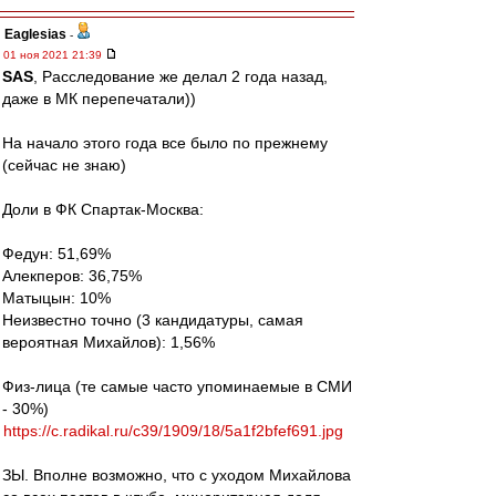
Eaglesias
-
01 ноя 2021 21:39
SAS
, Расследование же делал 2 года назад,
даже в МК перепечатали))
На начало этого года все было по прежнему
(сейчас не знаю)
Доли в ФК Спартак-Москва:
Федун: 51,69%
Алекперов: 36,75%
Матыцын: 10%
Неизвестно точно (3 кандидатуры, самая
вероятная Михайлов): 1,56%
Физ-лица (те самые часто упоминаемые в СМИ
- 30%)
https://c.radikal.ru/c39/1909/18/5a1f2bfef691.jpg
ЗЫ. Вполне возможно, что с уходом Михайлова